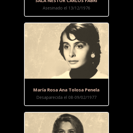
SALA NÉSTOR CARLOS FABRI
Asesinado el 13/12/1976
María Rosa Ana Tolosa Penela
Desaparecida el 08-09/02/1977