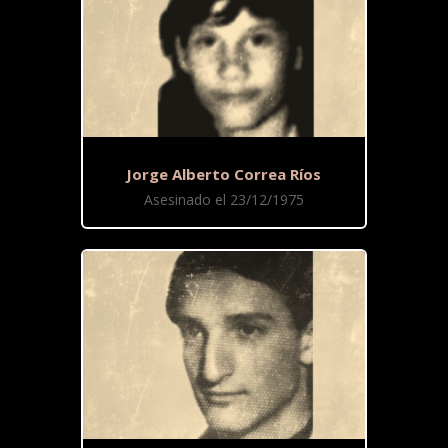
Jorge Alberto Correa Ríos
Asesinado el 23/12/1975