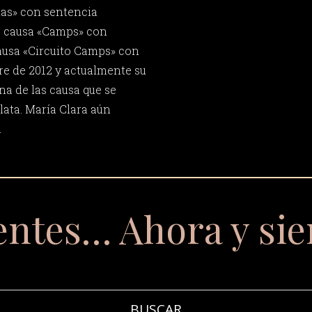
tas» con sentencia
a causa «Camps» con
causa «Circuito Camps» con
e de 2012 y actualmente su
na de las causa que se
lata. María Clara aún
.
entes… Ahora y si