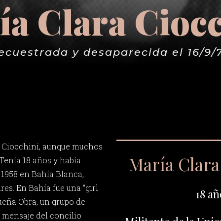
a Clara Cioc
ecuestrada y desaparecida el 16/9/
a Ciocchini, aunque muchos
María Clara
 Tenía 18 años y había
e 1958 en Bahía Blanca,
es. En Bahía fue una “girl
18 añ
ueña Obra, un grupo de
 mensaje del concilio