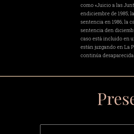
como «Juicio a las Jun
endiciembre de 1985; l
sentencia en 1986; la 
sentencia den diciembr
caso está incluido en u
están juzgando en La P
continúa desaparecida
Pres