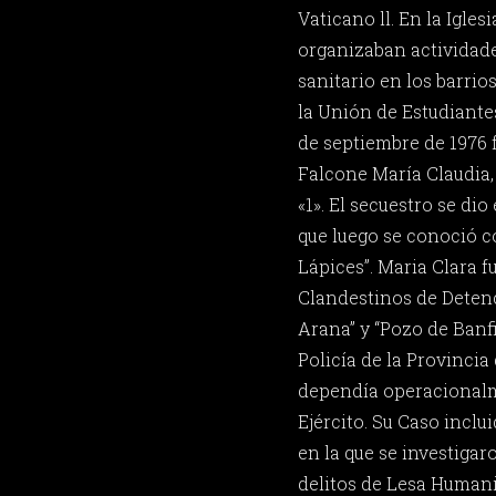
Vaticano ll. En la Igles
organizaban actividad
sanitario en los barrio
la Unión de Estudiante
de septiembre de 1976 
Falcone María Claudia, 
«1». El secuestro se di
que luego se conoció 
Lápices”. Maria Clara f
Clandestinos de Deten
Arana” y “Pozo de Banfi
Policía de la Provincia
dependía operacionalm
Ejército. Su Caso inclui
en la que se investiga
delitos de Lesa Humani