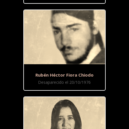
Rubén Héctor Fiora Chiodo
Desaparecido el 20/10/1976