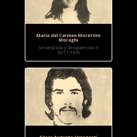
María del Carmen Morettini
Moraghi
Secuestrada y desaparecida el
30/11/1976