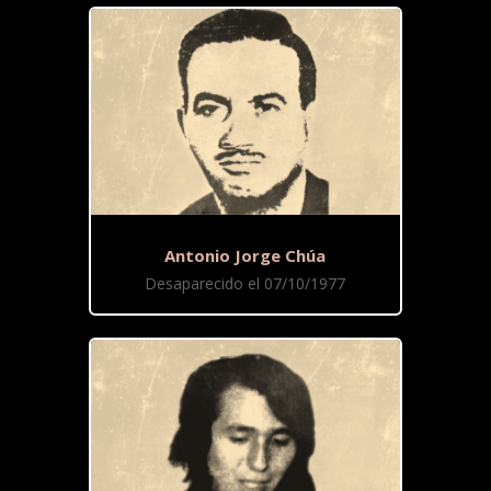
Antonio Jorge Chúa
Desaparecido el 07/10/1977