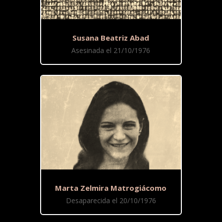
Susana Beatriz Abad
Asesinada el 21/10/1976
Marta Zelmira Matrogiácomo
Desaparecida el 20/10/1976