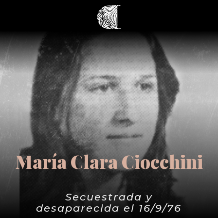
María Clara Ciocchini
Secuestrada y
desaparecida el 16/9/76