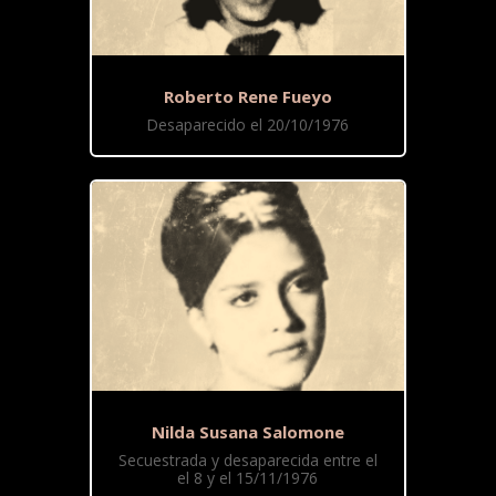
Roberto Rene Fueyo
Desaparecido el 20/10/1976
Nilda Susana Salomone
Secuestrada y desaparecida entre el
el 8 y el 15/11/1976