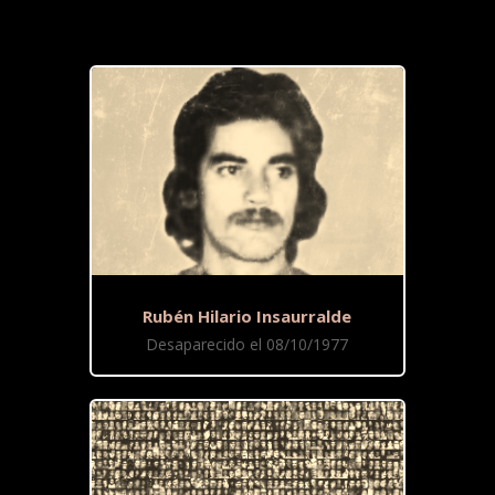
Rubén Hilario Insaurralde
Desaparecido el 08/10/1977