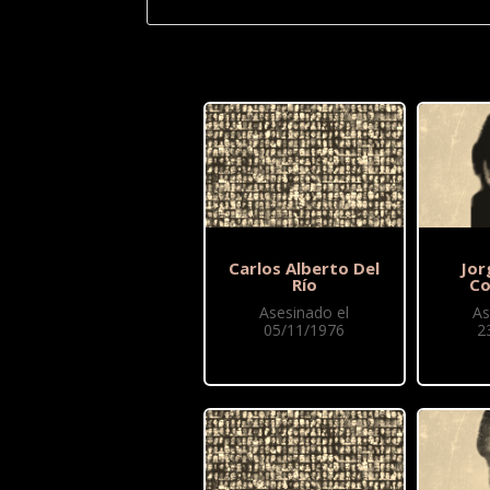
Carlos Alberto Del
Jor
Río
Co
Asesinado el
As
05/11/1976
2