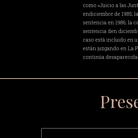
como «Juicio a las Jun
endiciembre de 1985; l
sentencia en 1986; la 
sentencia den diciembr
caso está incluido en u
están juzgando en La P
continúa desaparecida
Pres