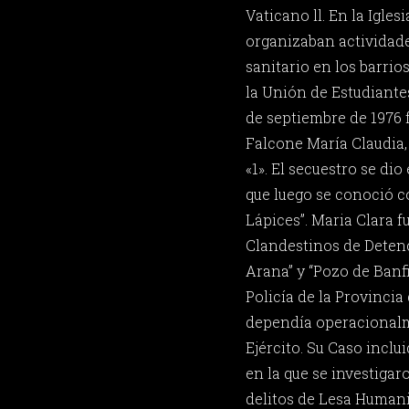
Vaticano ll. En la Igles
organizaban actividad
sanitario en los barrio
la Unión de Estudiante
de septiembre de 1976 
Falcone María Claudia, 
«1». El secuestro se di
que luego se conoció 
Lápices”. Maria Clara f
Clandestinos de Deten
Arana” y “Pozo de Banfi
Policía de la Provincia
dependía operacionalm
Ejército. Su Caso inclui
en la que se investiga
delitos de Lesa Humani