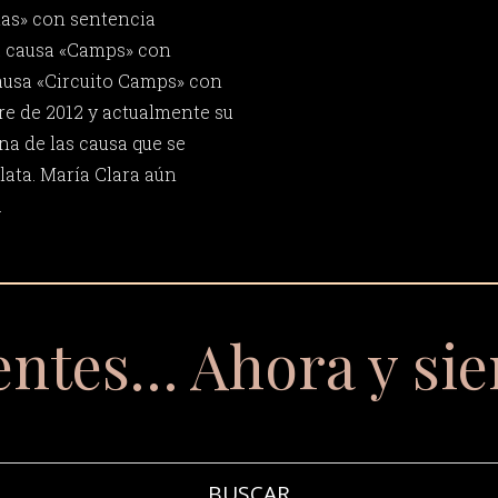
tas» con sentencia
a causa «Camps» con
causa «Circuito Camps» con
e de 2012 y actualmente su
na de las causa que se
lata. María Clara aún
.
entes… Ahora y si