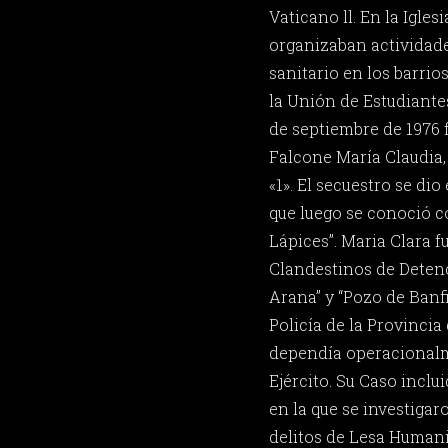
Vaticano ll. En la Igles
organizaban actividad
sanitario en los barrio
la Unión de Estudiante
de septiembre de 1976 
Falcone María Claudia, 
«1». El secuestro se di
que luego se conoció 
Lápices”. Maria Clara f
Clandestinos de Deten
Arana” y “Pozo de Banfi
Policía de la Provincia
dependía operacionalm
Ejército. Su Caso inclui
en la que se investiga
delitos de Lesa Humani