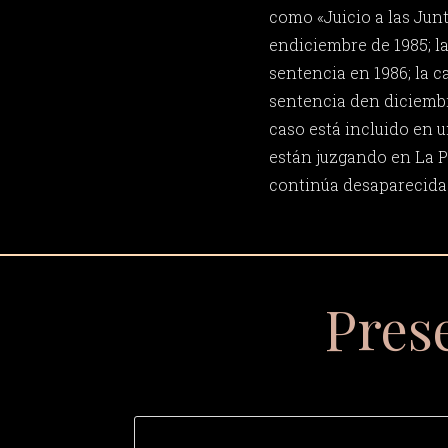
como «Juicio a las Jun
endiciembre de 1985; l
sentencia en 1986; la 
sentencia den diciembr
caso está incluido en u
están juzgando en La P
continúa desaparecida
Pres