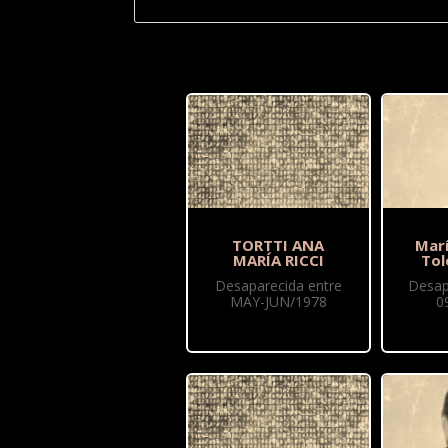
TORTTI ANA
Mar
MARÍA RICCI
Tol
Desaparecida entre
Desap
MAY-JUN/1978
0