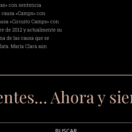
tas» con sentencia
a causa «Camps» con
causa «Circuito Camps» con
e de 2012 y actualmente su
na de las causa que se
lata. María Clara aún
.
entes… Ahora y si