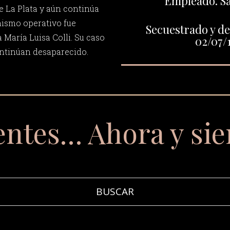
Empleado. Sa
de La Plata y aún continúa
mismo operativo fue
Secuestrado y de
María Luisa Colli. Su caso
02/07/
ontinúan desaparecido.
entes… Ahora y si