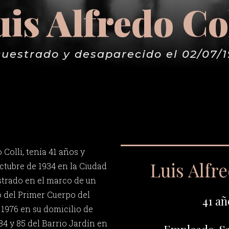
is Alfredo Co
uestrado y desaparecido el 02/07/
 Colli, tenía 41 años y
Luis Alfre
ctubre de 1934 en la Ciudad
strado en el marco de un
o del Primer Cuerpo del
41 añ
de 1976 en su domicilio de
 84 y 85 del Barrio Jardín en