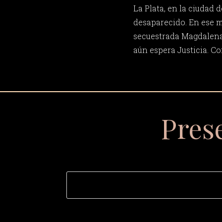
La Plata, en la ciudad 
desaparecido. En ese 
secuestrada Magdalena 
aún espera Justicia. C
Pres