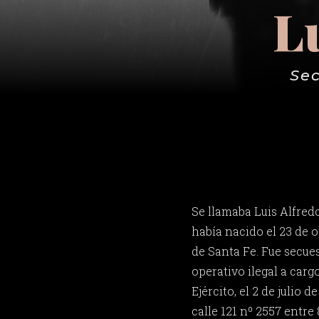
Lu
Sec
Se llamaba Luis Alfredo
había nacido el 23 de o
de Santa Fe. Fue secue
operativo ilegal a carg
Ejército, el 2 de julio 
calle 121 nº 2557 entre