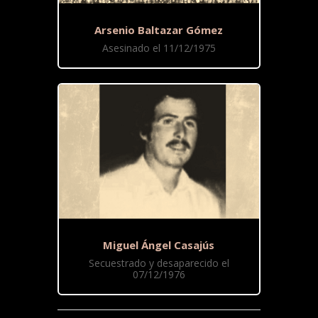
Arsenio Baltazar Gómez
Asesinado el 11/12/1975
Miguel Ángel Casajús
Secuestrado y desaparecido el
07/12/1976