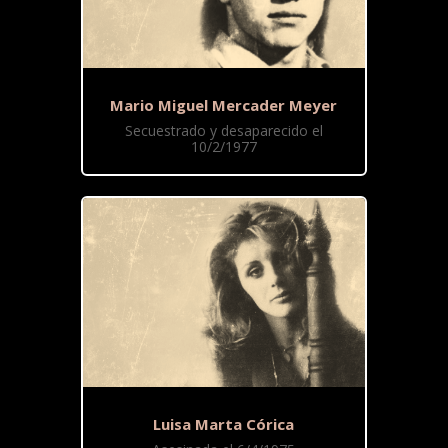
Mario Miguel Mercader Meyer
Secuestrado y desaparecido el
10/2/1977
Luisa Marta Córica