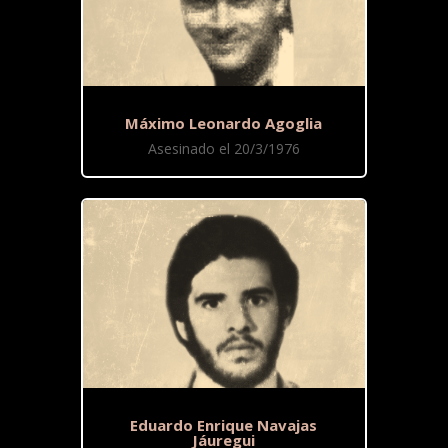
Máximo Leonardo Agoglia
Asesinado el 20/3/1976
Eduardo Enrique Navajas
Jáuregui