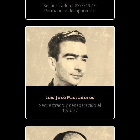
Secuestrado el 23/3/1977.
Permanece desaparecido
Luis José Passadores
Secuestrado y desaparecido el
17/3/77