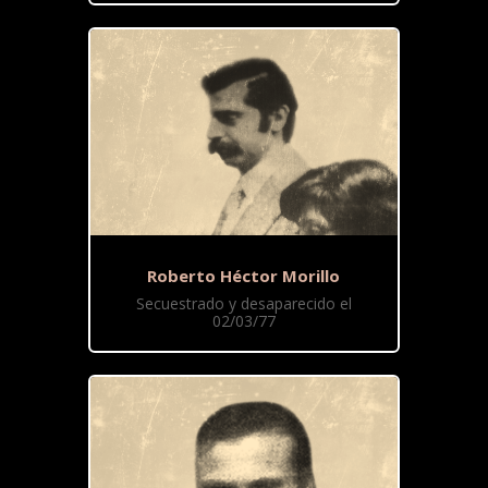
Roberto Héctor Morillo
Secuestrado y desaparecido el
02/03/77