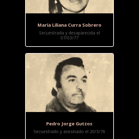
María Liliana Curra Sobrero
Secuestrada y desaparecida el
07/03/77
Pedro Jorge Gutzos
Secuestrado y asesinado el 20/3/76