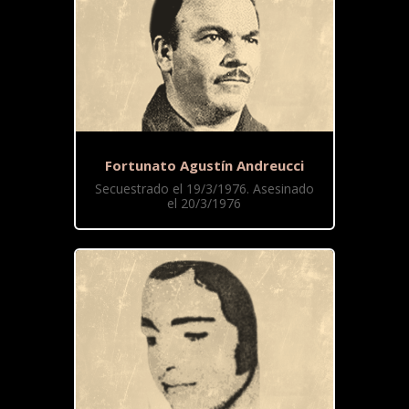
Fortunato Agustín Andreucci
Secuestrado el 19/3/1976. Asesinado
el 20/3/1976