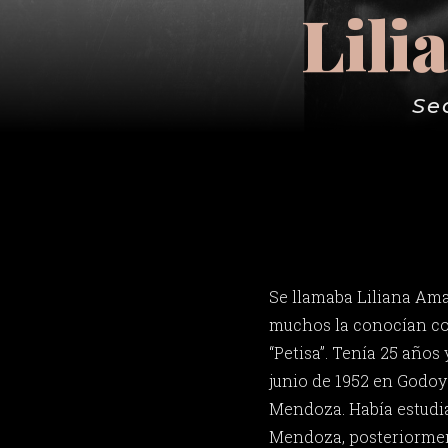
Lili
Se
Se llamaba Liliana Ama
muchos la conocían co
“Petisa”. Tenía 25 años
junio de 1952 en Godoy
Mendoza. Había estudi
Mendoza, posteriorment