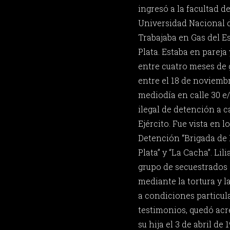
ingresó a la facultad d
Universidad Nacional d
Trabajaba en Gas del E
Plata. Estaba en parej
entre cuatro meses de 
entre el 18 de noviemb
mediodía en calle 30 e/
ilegal de detención a 
Ejército. Fue vista en 
Detención “Brigada de 
Plata” y “La Cacha”. Lil
grupo de secuestrados 
mediante la tortura y l
a condiciones particul
testimonios, quedó acr
su hija el 3 de abril de