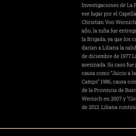
Investigaciones de La 
ese lugar por el Capell
Christian Von Wernich
año, la niña fue entreg
la Brigada, ya que los 
darían a Liliana la sali
de diciembre de 1977 Li
asesinada. Su caso fue
causa como “Juicio a la
Camps” 1986, causa cont
de la Provincia de Bue
Wernich en 2007 y “Ci
de 2012. Liliana contin