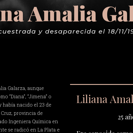
ana Amalia Ga
cuestrada y desaparecida el 18/11/1
lia Galarza, aunque
Liliana Amal
mo “Diana”, “Jimena” o
 y había nacido el 23 de
 Cruz, provincia de
25 añ
ado Ingeniera Química en
e se radicó en La Plata e