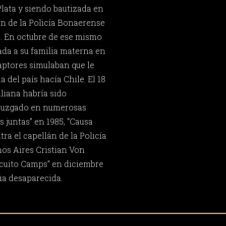
Plata y siendo bautizada en
án de la Policía Bonaerense
. En octubre de ese mismo
ada a su familia materna en
captores simulaban que le
da del país hacía Chile. El 18
liana habría sido
 juzgado en numerosas
s juntas” en 1985, “Causa
ra el capellán de la Policía
nos Aires Cristian Von
rcuito Camps” en diciembre
úa desaparecida.