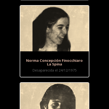
Norma Concepción Finocchiaro
La Spina
Desaparecida el 24/12/1975