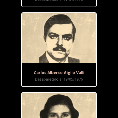
Carlos Alberto Giglio Valli
Desaparecido el 19/05/1976