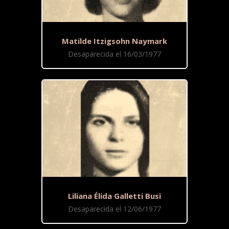
Matilde Itzigsohn Naymark
Desaparecida el 16/03/1977
Liliana Élida Galletti Busi
Desaparecida el 12/06/1977