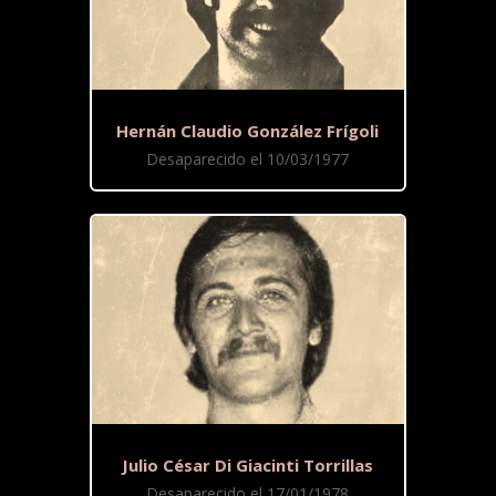
Hernán Claudio González Frígoli
Desaparecido el 10/03/1977
Julio César Di Giacinti Torrillas
Desaparecido el 17/01/1978