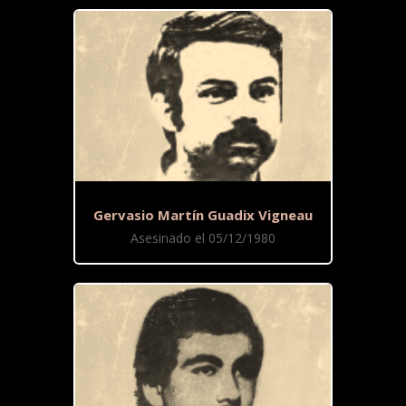
Gervasio Martín Guadix Vigneau
Asesinado el 05/12/1980