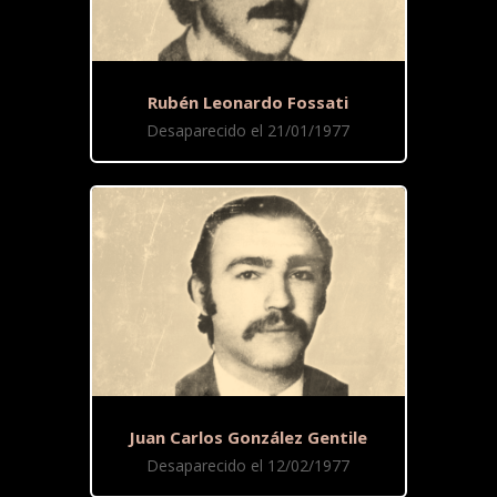
Rubén Leonardo Fossati
Desaparecido el 21/01/1977
Juan Carlos González Gentile
Desaparecido el 12/02/1977