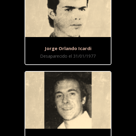
Jorge Orlando Icardi
Desaparecido el 31/01/1977