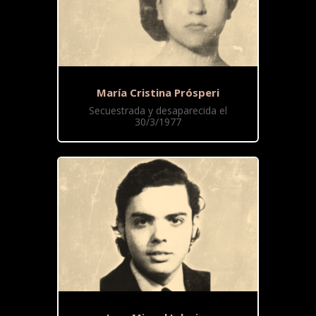
María Cristina Prósperi
Secuestrada y desaparecida el
30/3/1977