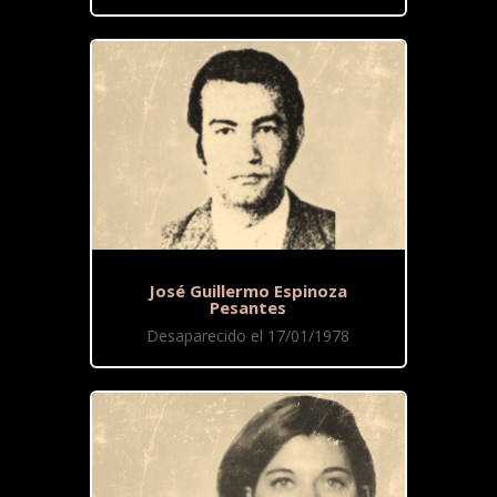
José Guillermo Espinoza
Pesantes
Desaparecido el 17/01/1978