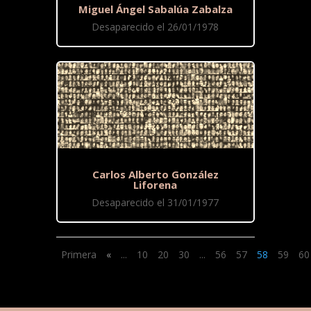
Miguel Ángel Sabalúa Zabalza
Desaparecido el 26/01/1978
Carlos Alberto González
Liforena
Desaparecido el 31/01/1977
Primera
«
...
10
20
30
...
56
57
58
59
60