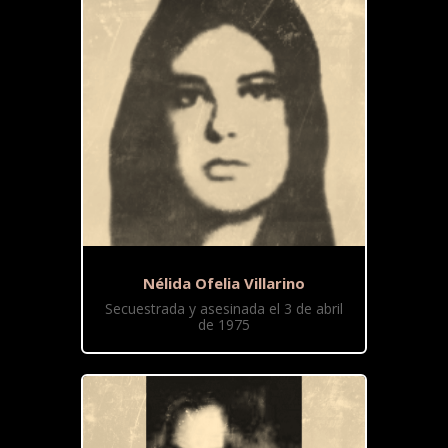
Nélida Ofelia Villarino
Secuestrada y asesinada el 3 de abril
de 1975