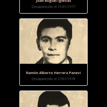
Juan Miguel Iglesias
Desaparecido el 31/01/1977
Ramón Alberto Herrera Panevi
Desaparecido el 27/01/1978