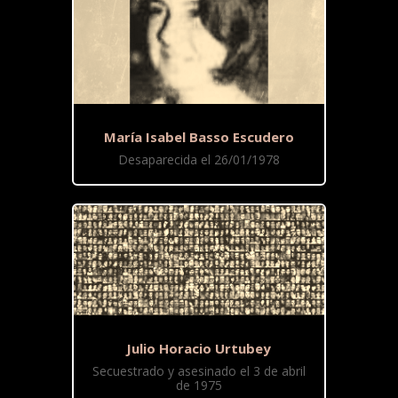
María Isabel Basso Escudero
Desaparecida el 26/01/1978
Julio Horacio Urtubey
Secuestrado y asesinado el 3 de abril
de 1975