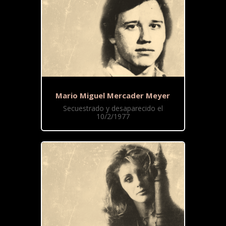
Mario Miguel Mercader Meyer
Secuestrado y desaparecido el
10/2/1977