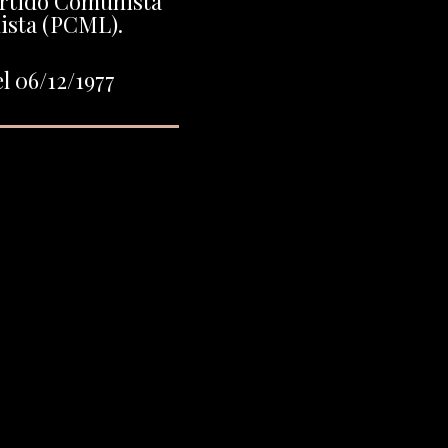
artido Comunista
ista (PCML).
l 06/12/1977