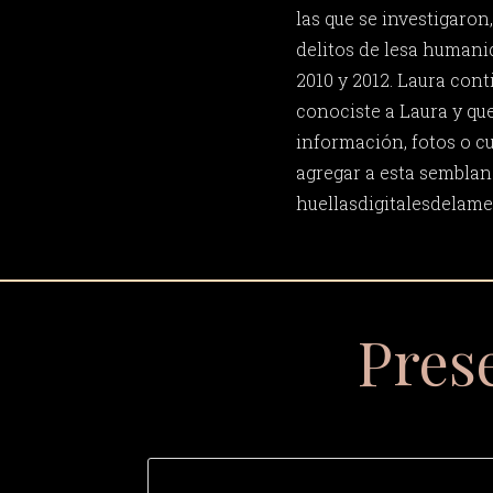
las que se investigaro
delitos de lesa humanid
2010 y 2012. Laura cont
conociste a Laura y qu
información, fotos o c
agregar a esta semblan
huellasdigitalesdela
Pres