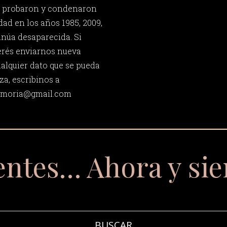
n, probaron y condenaron
ad en los años 1985, 2009,
inúa desaparecida. Si
erés enviarnos nueva
ualquier dato que se pueda
za, escribinos a
memoria@gmail.com
entes… Ahora y si