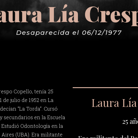
aura Lía Cres
Desaparecida el 06/12/1977
respo Copello, tenía 25
Laura Lí
1 de julio de 1952 en La
 decían “La Torda”. Cursó
 y secundarios en la Escuela
25 añ
. Estudió Odontología en la
Aires (UBA). Era militante