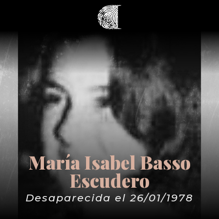
María Isabel Basso
Escudero
Desaparecida el 26/01/1978