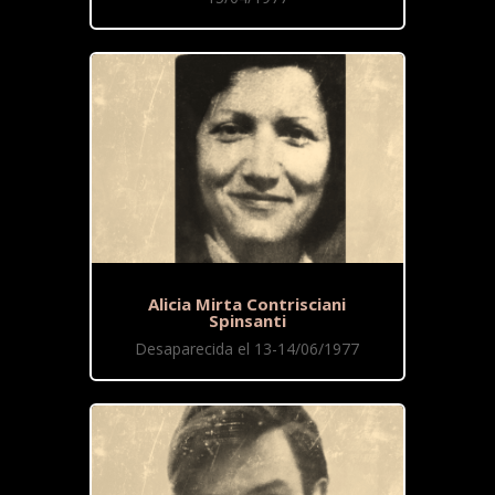
Alicia Mirta Contrisciani
Spinsanti
Desaparecida el 13-14/06/1977