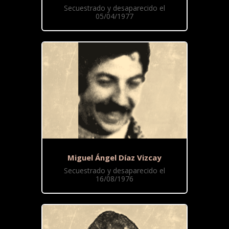
Secuestrado y desaparecido el
05/04/1977
Miguel Ángel Díaz Vizcay
Secuestrado y desaparecido el
16/08/1976