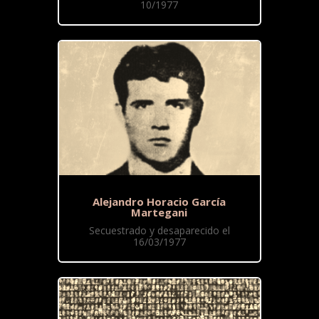
10/1977
Alejandro Horacio García
Martegani
Secuestrado y desaparecido el
16/03/1977