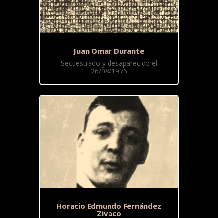
Juan Omar Durante
Secuestrado y desaparecido el
26/08/1976
Horacio Edmundo Fernández
Zivaco