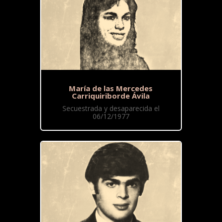
María de las Mercedes
Carriquiriborde Ávila
Secuestrada y desaparecida el
06/12/1977