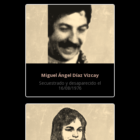
Miguel Ángel Díaz Vizcay
Secuestrado y desaparecido el
16/08/1976