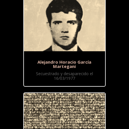
Alejandro Horacio García
Martegani
Secuestrado y desaparecido el
16/03/1977