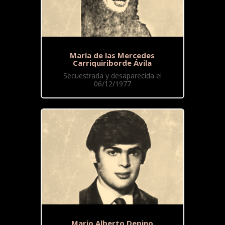
María de las Mercedes
Carriquiriborde Ávila
Secuestrada y desaparecida el
06/12/1977
Mario Alberto Depino