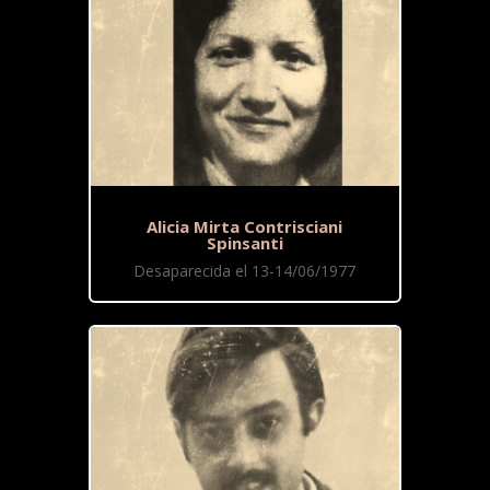
Alicia Mirta Contrisciani
Spinsanti
Desaparecida el 13-14/06/1977