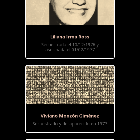
Liliana Irma Ross
Secuestrada el 10/12/1976 y
asesinada el 01/02/1977
Viviano Monzón Giménez
Secuestrado y desaparecido en 1977