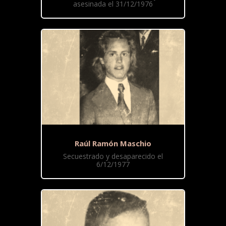
asesinada el 31/12/1976
Raúl Ramón Maschio
Secuestrado y desaparecido el
6/12/1977