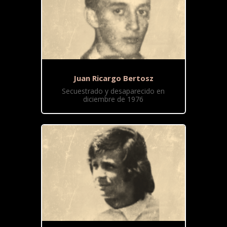
Juan Ricargo Bertosz
Secuestrado y desaparecido en
diciembre de 1976