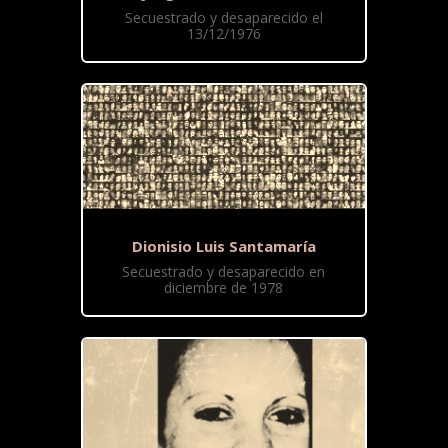
Secuestrado y desaparecido el
13/12/1976
Dionisio Luis Santamaría
Secuestrado y desaparecido en
diciembre de 1978