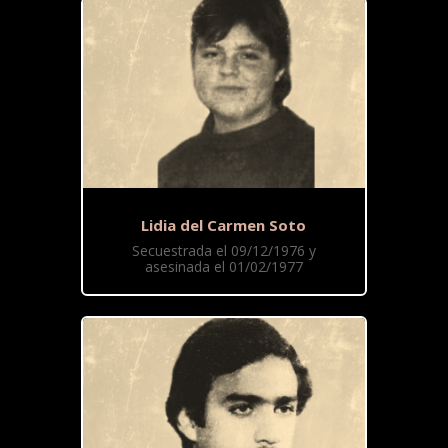
Lidia del Carmen Soto
Secuestrada el 09/12/1976 y
asesinada el 01/02/1977