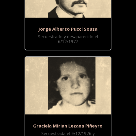
Jorge Alberto Pucci Souza
Secuestrado y desaparecido el
6/12/1977
Graciela Mirian Lezana Piñeyro
Secuestrada el 9/12/1976 y