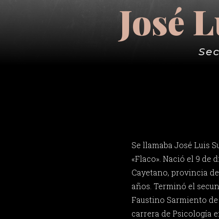
José L
Sec
Se llamaba José Luis Su
«Flaco». Nació el 9 de 
Cayetano, provincia de
años. Terminó el secund
Faustino Sarmiento de 
carrera de Psicología e