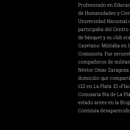
Profesorado en Educaci
de Humanidades y Cienc
Universidad Nacional d
participaba del Centro 
de básquet y su club e
Cayetano. Militaba en 
Comunista. Fue secuest
compañeros de militanc
Néstor Omar Zaragoza y
domicilio que compartía
122 en La Plata. El «Fla
Comisaría 5ta de La Pla
estado antes en la Brig
Continúa desaparecido