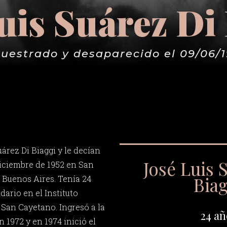
uis Suárez Di
uestrado y desaparecido el 09/06/
árez Di Biaggi y le decían
José Luis 
diciembre de 1952 en San
Bia
 Buenos Aires. Tenía 24
ario en el Instituto
San Cayetano. Ingresó a la
24 añ
n 1972 y en 1974 inició el