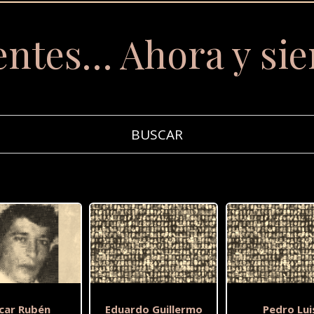
entes… Ahora y si
car Rubén
Eduardo Guillermo
Pedro Lui