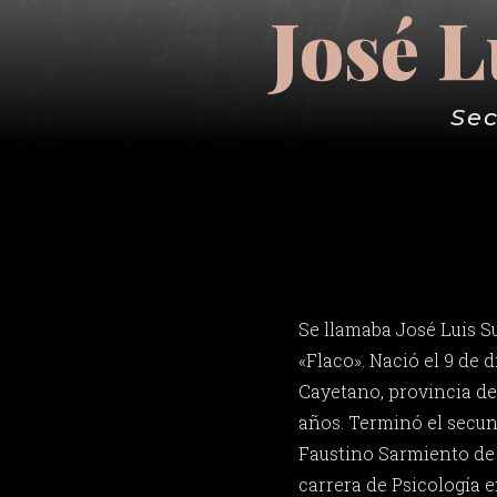
José L
Sec
Se llamaba José Luis Su
«Flaco». Nació el 9 de 
Cayetano, provincia de
años. Terminó el secund
Faustino Sarmiento de 
carrera de Psicología e