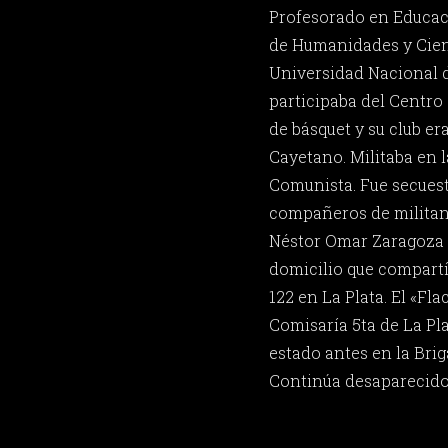
Profesorado en Educaci
de Humanidades y Cienc
Universidad Nacional d
participaba del Centro 
de básquet y su club e
Cayetano. Militaba en 
Comunista. Fue secuest
compañeros de militanc
Néstor Omar Zaragoza y
domicilio que compartía
122 en La Plata. El «Fla
Comisaría 5ta de La Pla
estado antes en la Brig
Continúa desaparecido