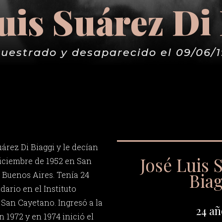
uis Suárez Di
uestrado y desaparecido el 09/06/
árez Di Biaggi y le decían
José Luis 
diciembre de 1952 en San
Bia
 Buenos Aires. Tenía 24
ario en el Instituto
San Cayetano. Ingresó a la
24 añ
n 1972 y en 1974 inició el