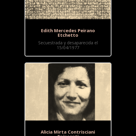
Edith Mercedes Peirano
Etchetto
Secuestrada y desaparecida el
15/04/1977
Alicia Mirta Contrisciani