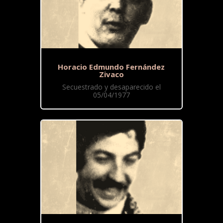
Horacio Edmundo Fernández
Zivaco
Secuestrado y desaparecido el
05/04/1977