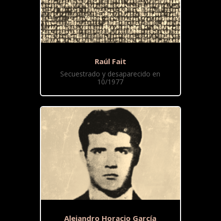
Raúl Fait
Secuestrado y desaparecido en
10/1977
Alejandro Horacio García