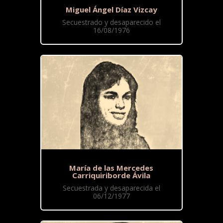
Miguel Ángel Díaz Vizcay
Secuestrado y desaparecido el
16/08/1976
María de las Mercedes
Carriquiriborde Ávila
Secuestrada y desaparecida el
06/12/1977