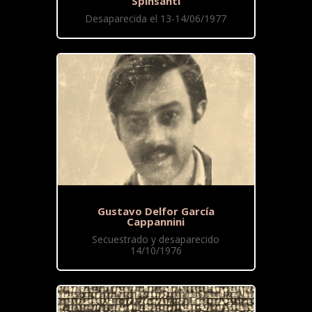
Spinsanti
Desaparecida el 13-14/06/1977
Gustavo Delfor García
Cappannini
Secuestrado y desaparecido
14/10/1976