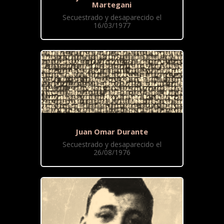
Martegani
Secuestrado y desaparecido el
16/03/1977
Juan Omar Durante
Secuestrado y desaparecido el
26/08/1976