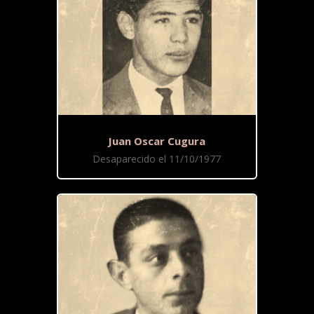
Juan Oscar Cugura
Desaparecido el 11/10/1977