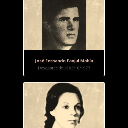
José Fernando Fanjul Mahía
Desaparecido el 03/10/1977