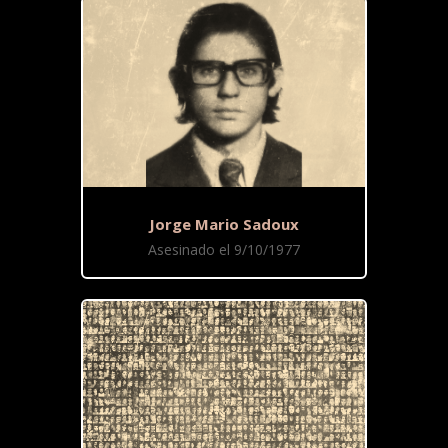
Jorge Mario Sadoux
Asesinado el 9/10/1977