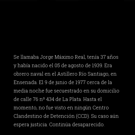
Se llamaba Jorge Máximo Real, tenía 37 años
y había nacido el 05 de agosto de 1939. Era
obrero naval en el Astillero Río Santiago, en
Ensenada. El 9 de junio de 1977 cerca de la
media noche fue secuestrado en su domicilio
de calle 76 nº 434 de La Plata. Hasta el
momento, no fue visto en ningún Centro
Clandestino de Detención (CCD). Su caso aún
espera justicia. Continúa desaparecido.