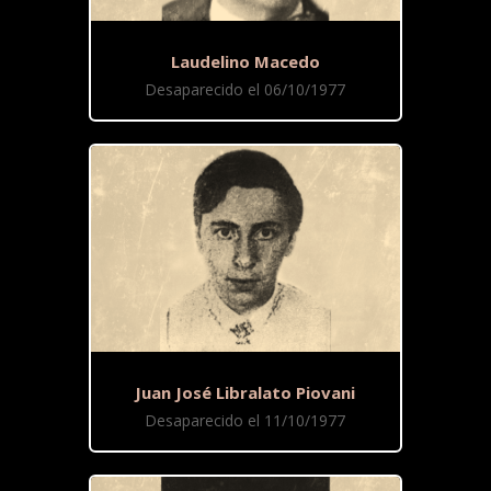
Laudelino Macedo
Desaparecido el 06/10/1977
Juan José Libralato Piovani
Desaparecido el 11/10/1977