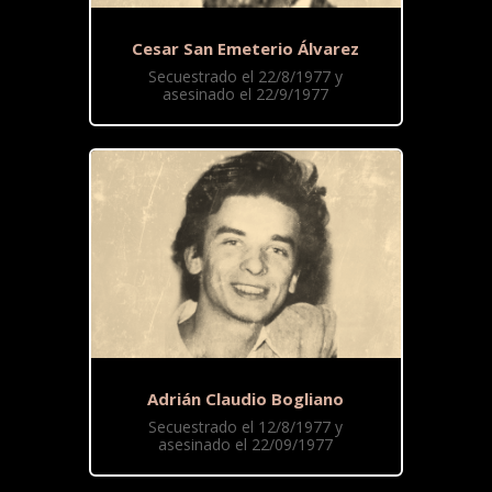
Cesar San Emeterio Álvarez
Secuestrado el 22/8/1977 y
asesinado el 22/9/1977
Adrián Claudio Bogliano
Secuestrado el 12/8/1977 y
asesinado el 22/09/1977