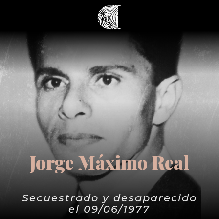
Jorge Máximo Real
Secuestrado y desaparecido
el 09/06/1977