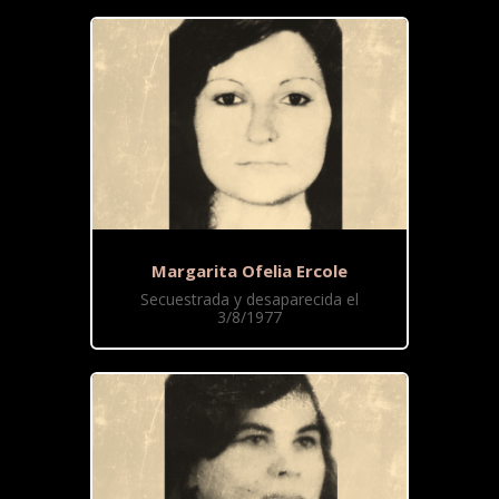
Margarita Ofelia Ercole
Secuestrada y desaparecida el
3/8/1977