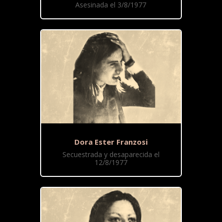
Asesinada el 3/8/1977
Dora Ester Franzosi
Secuestrada y desaparecida el
12/8/1977