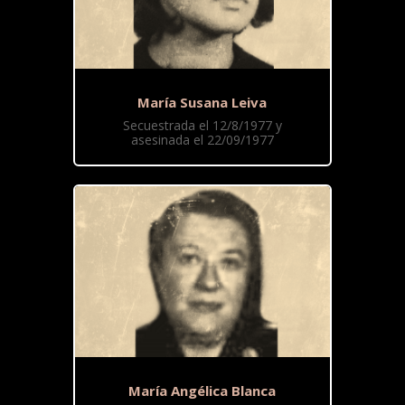
María Susana Leiva
Secuestrada el 12/8/1977 y
asesinada el 22/09/1977
María Angélica Blanca