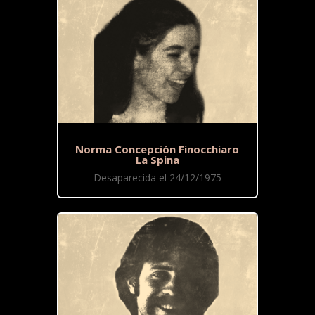
Norma Concepción Finocchiaro
La Spina
Desaparecida el 24/12/1975