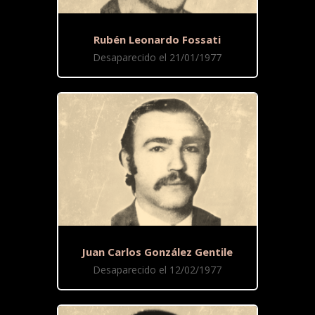
Rubén Leonardo Fossati
Desaparecido el 21/01/1977
Juan Carlos González Gentile
Desaparecido el 12/02/1977