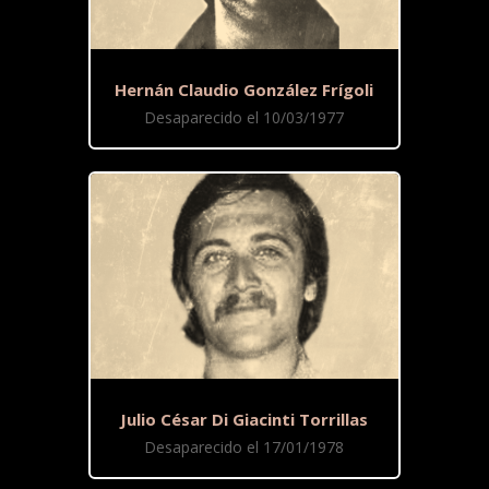
Hernán Claudio González Frígoli
Desaparecido el 10/03/1977
Julio César Di Giacinti Torrillas
Desaparecido el 17/01/1978