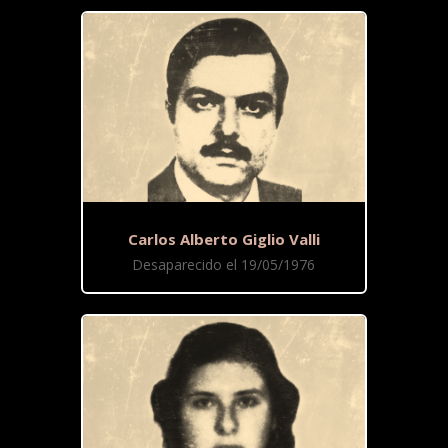
Carlos Alberto Giglio Valli
Desaparecido el 19/05/1976