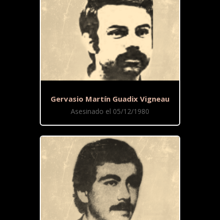
Gervasio Martín Guadix Vigneau
Asesinado el 05/12/1980