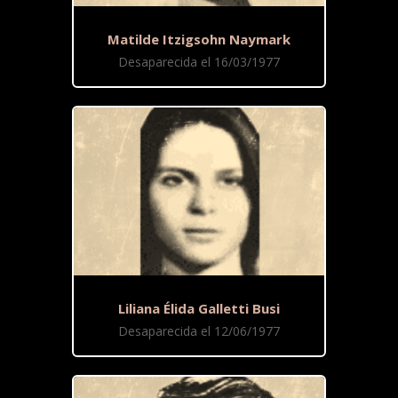
Matilde Itzigsohn Naymark
Desaparecida el 16/03/1977
Liliana Élida Galletti Busi
Desaparecida el 12/06/1977