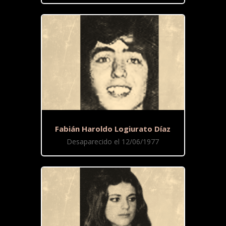
Fabián Haroldo Logiurato Díaz
Desaparecido el 12/06/1977