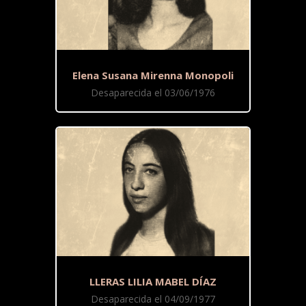
Elena Susana Mirenna Monopoli
Desaparecida el 03/06/1976
LLERAS LILIA MABEL DÍAZ
Desaparecida el 04/09/1977