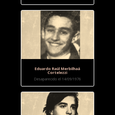
Eduardo Raúl Merbilhaá
Cortelezzi
Desaparecido el 14/09/1976