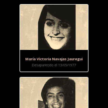
María Victoria Navajas Jauregui
Desaparecido el 13/05/1977