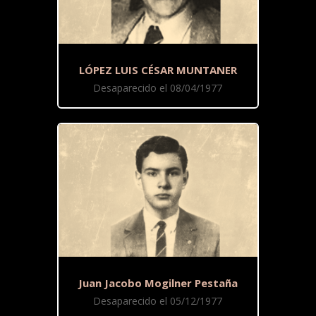
LÓPEZ LUIS CÉSAR MUNTANER
Desaparecido el 08/04/1977
Juan Jacobo Mogilner Pestaña
Desaparecido el 05/12/1977