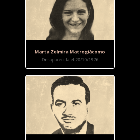
Marta Zelmira Matrogiácomo
Desaparecida el 20/10/1976