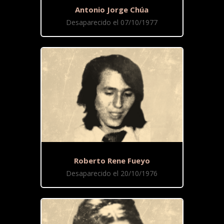
Antonio Jorge Chúa
Desaparecido el 07/10/1977
Roberto Rene Fueyo
Desaparecido el 20/10/1976