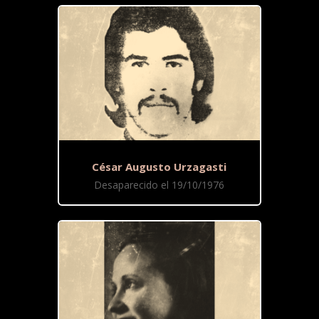
César Augusto Urzagasti
Desaparecido el 19/10/1976