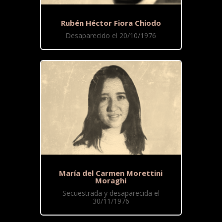
Rubén Héctor Fiora Chiodo
Desaparecido el 20/10/1976
María del Carmen Morettini
Moraghi
Secuestrada y desaparecida el
30/11/1976