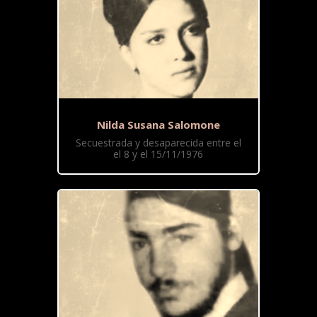
Nilda Susana Salomone
Secuestrada y desaparecida entre el
el 8 y el 15/11/1976