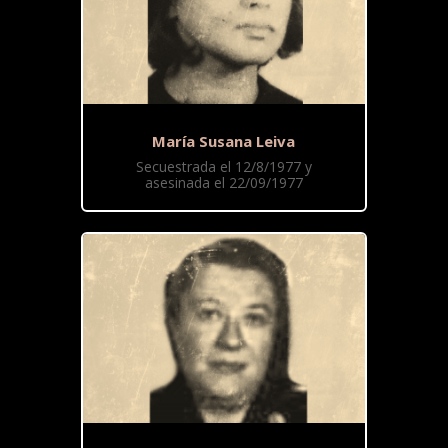
María Susana Leiva
Secuestrada el 12/8/1977 y
asesinada el 22/09/1977