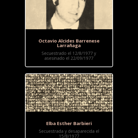
Octavio Alcides Barrenese
Larrañaga
Secuestrado el 12/8/1977 y
asesinado el 22/09/1977
Elba Esther Barbieri
Secuestrada y desaparecida el
15/8/1977