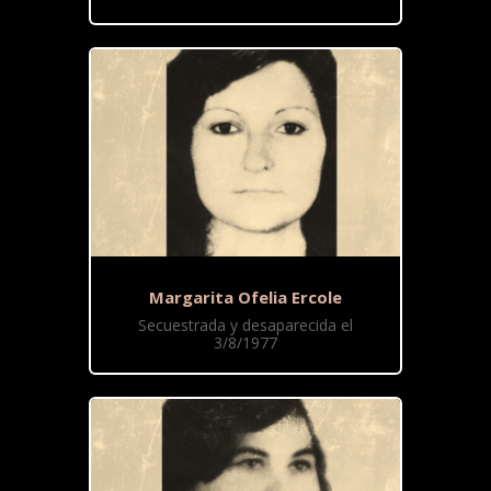
Margarita Ofelia Ercole
Secuestrada y desaparecida el
3/8/1977