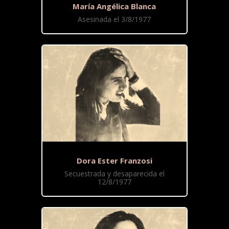
María Angélica Blanca
Asesinada el 3/8/1977
Dora Ester Franzosi
Secuestrada y desaparecida el
12/8/1977