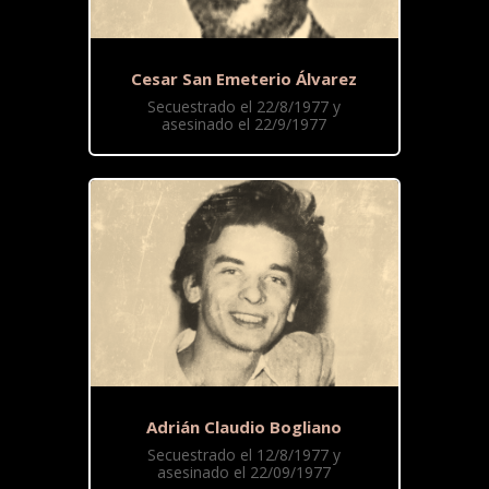
Cesar San Emeterio Álvarez
Secuestrado el 22/8/1977 y
asesinado el 22/9/1977
Adrián Claudio Bogliano
Secuestrado el 12/8/1977 y
asesinado el 22/09/1977