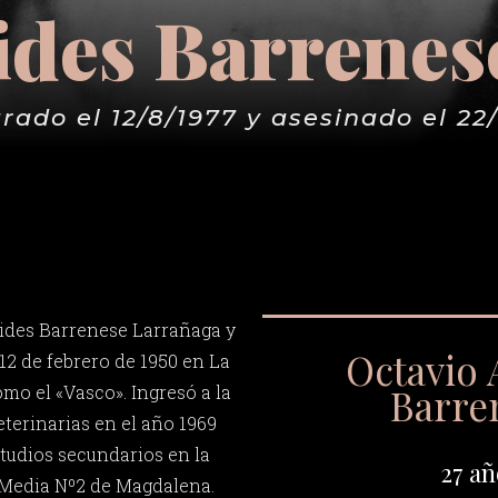
ides Barrene
rado el 12/8/1977 y asesinado el 22
cides Barrenese Larrañaga y
Octavio 
 12 de febrero de 1950 en La
Barre
mo el «Vasco». Ingresó a la
eterinarias en el año 1969
studios secundarios en la
27 añ
Media Nº2 de Magdalena.