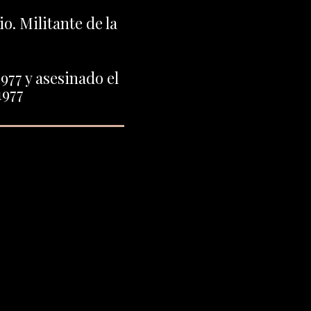
io. Militante de la
977 y asesinado el
1977