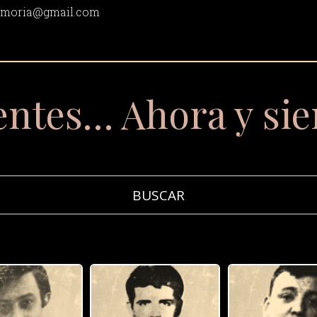
memoria@gmail.com
entes… Ahora y si