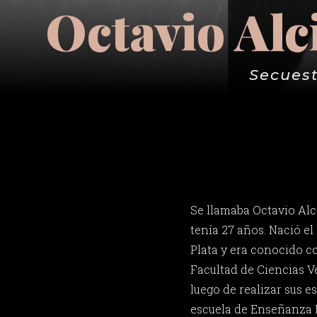
Octavio Alc
Secuest
Se llamaba Octavio Al
tenía 27 años. Nació el
Plata y era conocido co
Facultad de Ciencias V
luego de realizar sus e
escuela de Enseñanza 