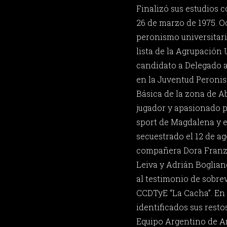
Finalizó sus estudios 
26 de marzo de 1975. Oc
peronismo universitario
lista de la Agrupació
candidato a Delegado a
en la Juventud Peronis
Básica de la zona de A
jugador y apasionado po
sport de Magdalena y e
secuestrado el 12 de ago
compañera Dora Franzo
Leiva y Adrián Bogliano
al testimonio de sobrev
CCDTyE “La Cacha”. En 
identificados sus resto
Equipo Argentino de A