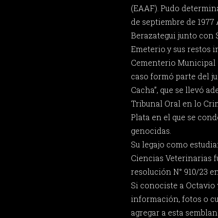
(EAAF). Pudo determina
de septiembre de 1977 A
Berazategui junto con 
Emeterio.y sus restos 
Cementerio Municipal d
caso formó parte del j
Cacha”, que se llevó ad
Tribunal Oral en lo Cri
Plata en el que se co
genocidas.
Su legajo como estudia
Ciencias Veterinarias 
resolución N° 910/23 en
Si conociste a Octavio
información, fotos o c
agregar a esta semblan