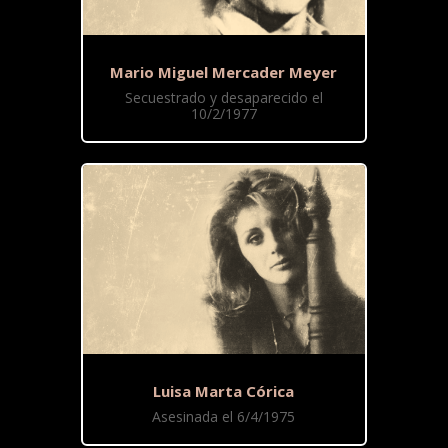
Mario Miguel Mercader Meyer
Secuestrado y desaparecido el
10/2/1977
Luisa Marta Córica
Asesinada el 6/4/1975