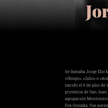
Jo
Se llamaba Jorge Elio 
«Obispo», «Julio» o «An
nacido el 6 de julio de 
provincia de San Juan. 
agrupación Montoneros
Eva Gruszka. Fue asesi