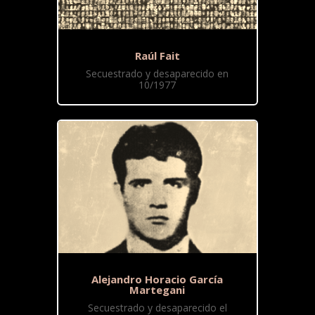
Raúl Fait
Secuestrado y desaparecido en
10/1977
Alejandro Horacio García
Martegani
Secuestrado y desaparecido el