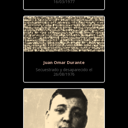
16/03/1977
Juan Omar Durante
Secuestrado y desaparecido el
26/08/1976