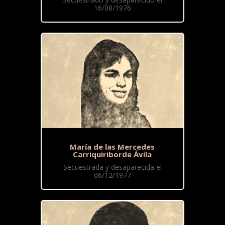
16/08/1976
María de las Mercedes
Carriquiriborde Ávila
Secuestrada y desaparecida el
06/12/1977