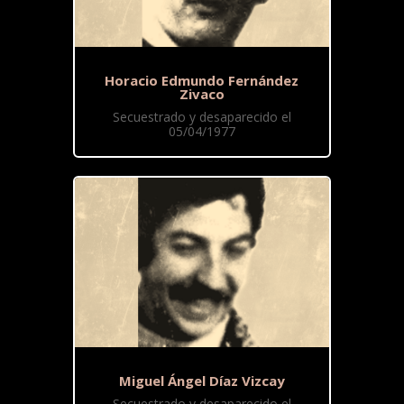
Horacio Edmundo Fernández
Zivaco
Secuestrado y desaparecido el
05/04/1977
Miguel Ángel Díaz Vizcay
Secuestrado y desaparecido el