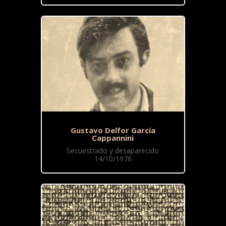
Gustavo Delfor García
Cappannini
Secuestrado y desaparecido
14/10/1976