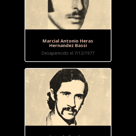
Marcial Antonio Heras
Hernandez Bassi
Desaparecido el 7/12/1977