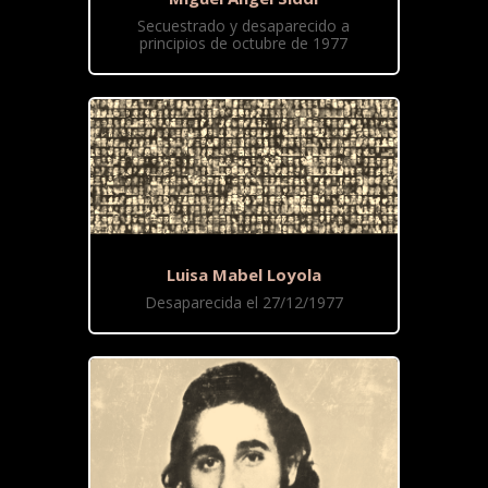
Secuestrado y desaparecido a
principios de octubre de 1977
Luisa Mabel Loyola
Desaparecida el 27/12/1977