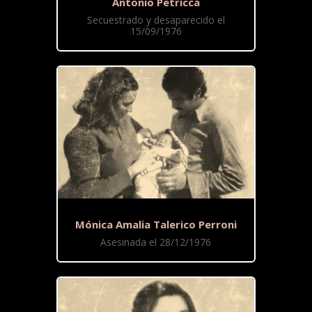
Antonio Petricca
Secuestrado y desaparecido el
15/09/1976
Mónica Amalia Talerico Perroni
Asesinada el 28/12/1976