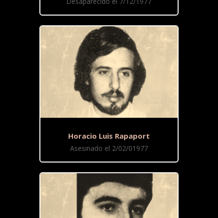
Desaparecido el 7/12/1977
Horacio Luis Rapaport
Asesinado el 2/02/01977