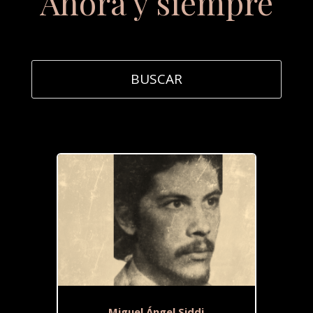
Ahora y siempre
Miguel Ángel Siddi