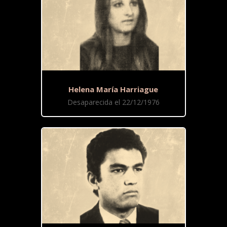
Helena María Harriague
Desaparecida el 22/12/1976