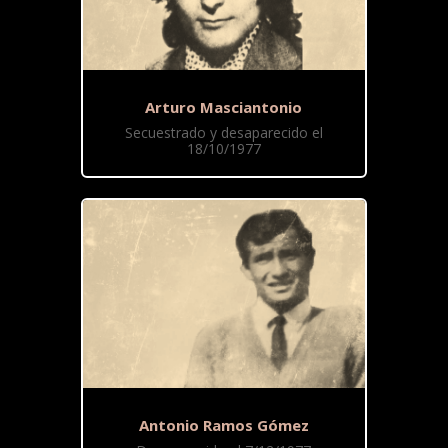
Arturo Masciantonio
Secuestrado y desaparecido el
18/10/1977
Antonio Ramos Gómez