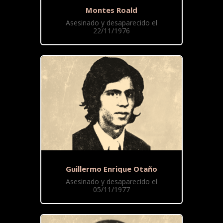
Montes Roald
Asesinado y desaparecido el
22/11/1976
Guillermo Enrique Otaño
Asesinado y desaparecido el
05/11/1977