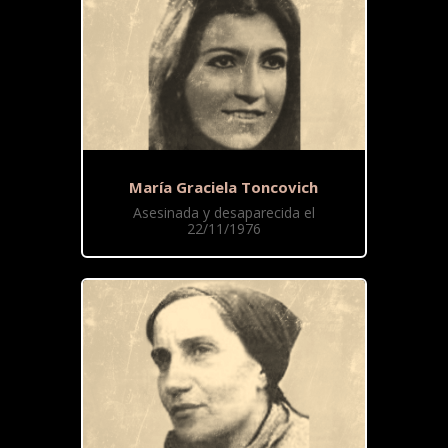
María Graciela Toncovich
Asesinada y desaparecida el
22/11/1976