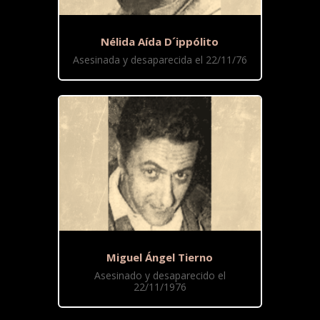
Nélida Aída D´ippólito
Asesinada y desaparecida el 22/11/76
Miguel Ángel Tierno
Asesinado y desaparecido el
22/11/1976