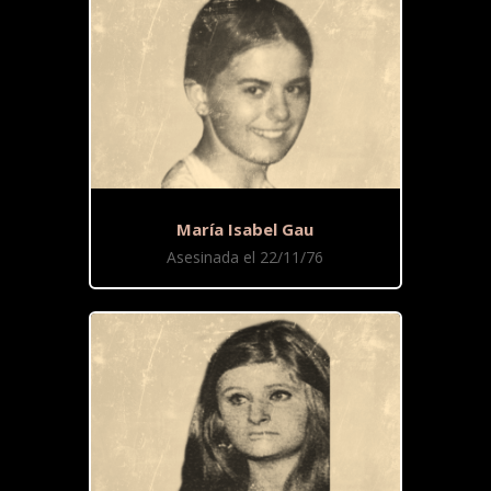
María Isabel Gau
Asesinada el 22/11/76