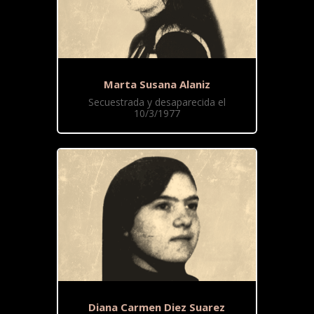
Marta Susana Alaniz
Secuestrada y desaparecida el
10/3/1977
Diana Carmen Diez Suarez