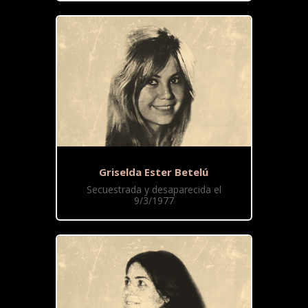
Griselda Ester Betelú
Secuestrada y desaparecida el
9/3/1977