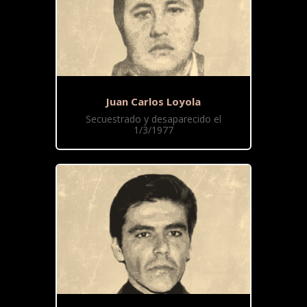
Juan Carlos Loyola
Secuestrado y desaparecido el
1/3/1977