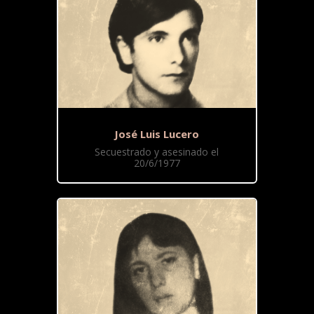
José Luis Lucero
Secuestrado y asesinado el
20/6/1977