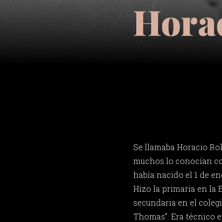
Hora
Se llamaba Horacio Ro
muchos lo conocían co
había nacido el 1 de en
Hizo la primaria en la E
secundaria en el colegi
Thomas”. Era técnico e