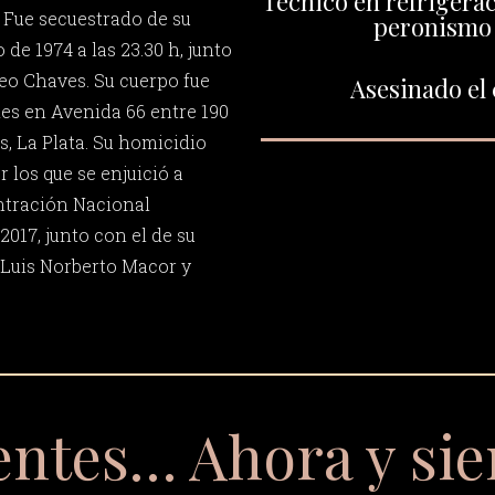
Técnico en refrigerac
 Fue secuestrado de su
peronismo
 de 1974 a las 23.30 h, junto
neo Chaves. Su cuerpo fue
Asesinado el 
es en Avenida 66 entre 190
, La Plata. Su homicidio
r los que se enjuició a
tración Nacional
2017, junto con el de su
 Luis Norberto Macor y
entes… Ahora y si