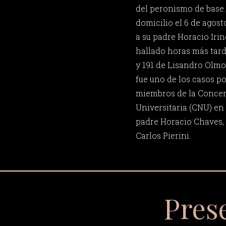
del peronismo de base.
domicilio el 6 de agosto
a su padre Horacio Iri
hallado horas más tard
y 191 de Lisandro Olmos
fue uno de los casos po
miembros de la Concen
Universitaria (CNU) en 
padre Horacio Chaves,
Carlos Pierini.
Pres