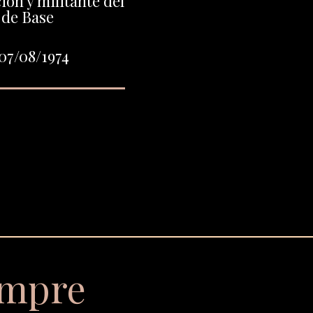
ión y militante del
 de Base
07/08/1974
empre