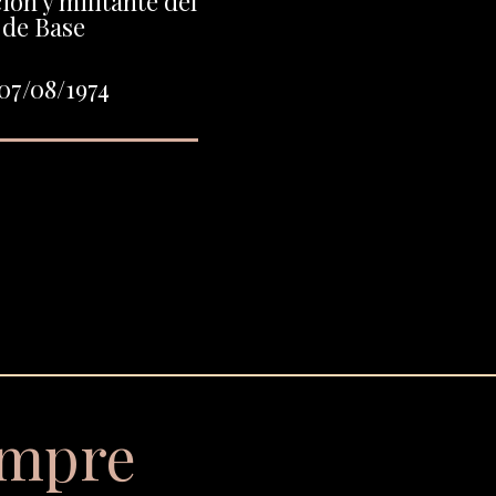
ión y militante del
 de Base
07/08/1974
empre