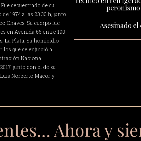
Técnico en refrigerac
 Fue secuestrado de su
peronismo
 de 1974 a las 23.30 h, junto
neo Chaves. Su cuerpo fue
Asesinado el 
es en Avenida 66 entre 190
, La Plata. Su homicidio
r los que se enjuició a
tración Nacional
2017, junto con el de su
 Luis Norberto Macor y
entes… Ahora y si