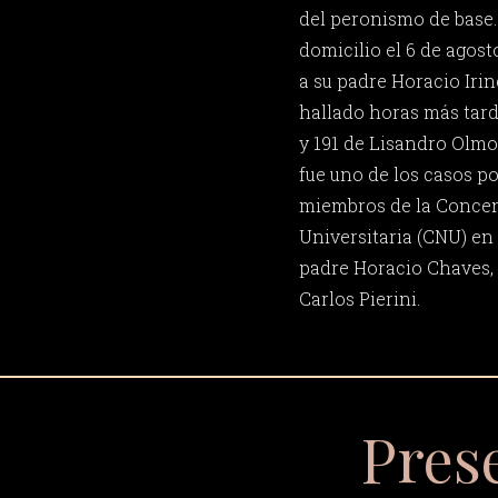
del peronismo de base.
domicilio el 6 de agosto
a su padre Horacio Iri
hallado horas más tard
y 191 de Lisandro Olmos
fue uno de los casos po
miembros de la Concen
Universitaria (CNU) en 
padre Horacio Chaves,
Carlos Pierini.
Pres