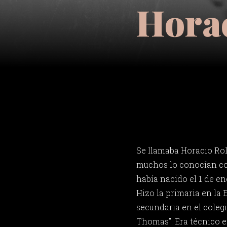
Hora
Se llamaba Horacio Ro
muchos lo conocían co
había nacido el 1 de en
Hizo la primaria en la E
secundaria en el colegi
Thomas”. Era técnico e