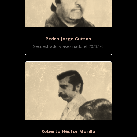
Pedro Jorge Gutzos
Secuestrado y asesinado el 20/3/76
Roberto Héctor Morillo