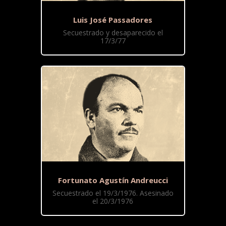
Luis José Passadores
Secuestrado y desaparecido el
17/3/77
Fortunato Agustín Andreucci
Secuestrado el 19/3/1976. Asesinado
el 20/3/1976