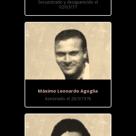
Secuestrado y desaparecido el
02/03/77
Máximo Leonardo Agoglia
Asesinado el 20/3/1976