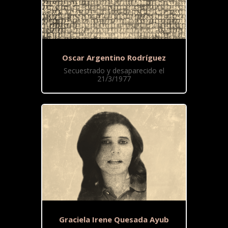
Oscar Argentino Rodríguez
Secuestrado y desaparecido el
21/3/1977
Graciela Irene Quesada Ayub