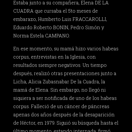
Estaba junto a su compañera, Elena DE LA
CUADRA que cursaba el 5to meses de
embarazo, Humberto Luis FRACCAROLLI,
Eduardo Roberto BONIN, Pedro Simón y
Norma Estela CAMPANO.
En ese momento, su mamá hizo varios habeas
corpus, entrevistas en la Iglesia, con
resultados siempre negativos. Un tiempo
después, realizó otras presentaciones junto a
Licha, Alicia Zubasnabar De la Cuadra, la
mamá de Elena. Sin embargo, no llegó ni
siquiera a ser notificada de uno de los habeas
corpus. Falleció de un cáncer de páncreas
apenas dos años después de la desaparición
de Héctor, en 1979. Siguió su búsqueda hasta el
último momento, estando internada, firmó