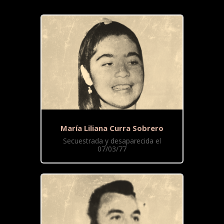
María Liliana Curra Sobrero
Secuestrada y desaparecida el
07/03/77