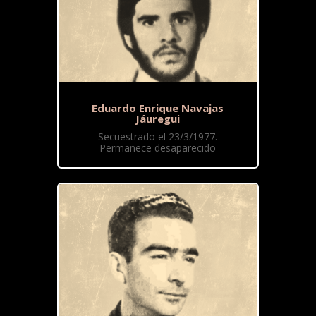
Eduardo Enrique Navajas
Jáuregui
Secuestrado el 23/3/1977.
Permanece desaparecido