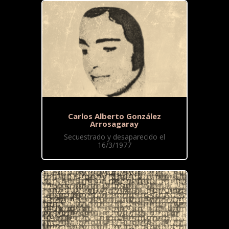
Carlos Alberto González
Arrosagaray
Secuestrado y desaparecido el
16/3/1977