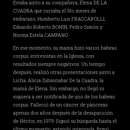
Estaba junto a su compañera, Elena DE LA
CUADRA que cursaba el 5to meses de
embarazo, Humberto Luis FRACCAROLLI,
Eduardo Roberto BONIN, Pedro Simón y
Norma Estela CAMPANO.
En ese momento, su mamá hizo varios habeas
corpus, entrevistas en la Iglesia, con
resultados siempre negativos. Un tiempo
después, realizó otras presentaciones junto a
Licha, Alicia Zubasnabar De la Cuadra, la
mamá de Elena. Sin embargo, no llegó ni
siquiera a ser notificada de uno de los habeas
corpus. Falleció de un cáncer de páncreas
apenas dos años después de la desaparición
de Héctor, en 1979. Siguió su búsqueda hasta el
último momento, estando internada, firmó