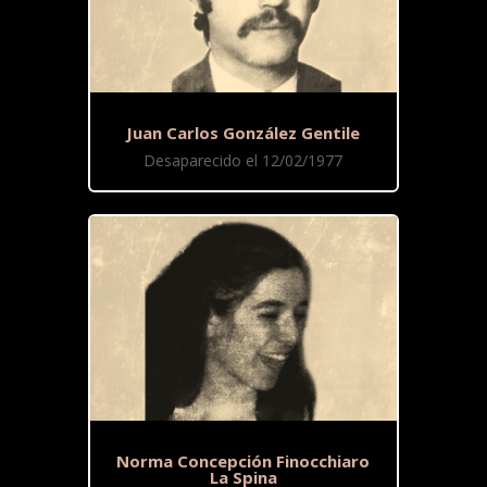
Juan Carlos González Gentile
Desaparecido el 12/02/1977
Norma Concepción Finocchiaro
La Spina