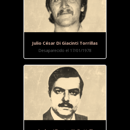
Julio César Di Giacinti Torrillas
Desaparecido el 17/01/1978