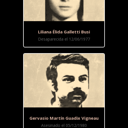
Liliana Élida Galletti Busi
Desaparecida el 12/06/1977
Gervasio Martín Guadix Vigneau
Asesinado el 05/12/1980