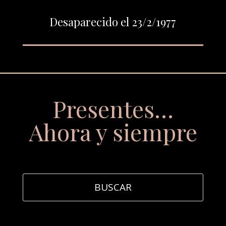
Desaparecido el 23/2/1977
Presentes…
Ahora y siempre