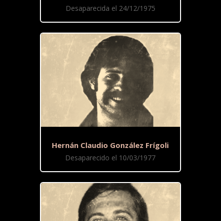
Desaparecida el 24/12/1975
Hernán Claudio González Frígoli
Desaparecido el 10/03/1977