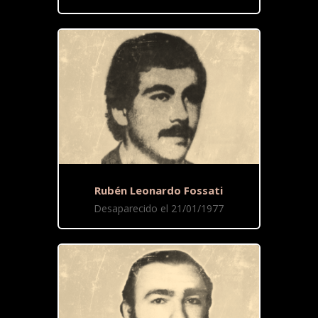
Rubén Leonardo Fossati
Desaparecido el 21/01/1977