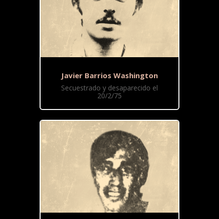
Javier Barrios Washington
Secuestrado y desaparecido el
20/2/75