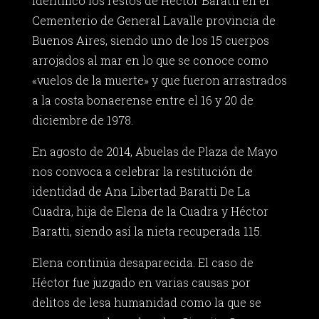
identificó los restos de Héctor Baratti en el
Cementerio de General Lavalle provincia de
Buenos Aires, siendo uno de los 15 cuerpos
arrojados al mar en lo que se conoce como
«vuelos de la muerte» y que fueron arrastrados
a la costa bonaerense entre el 16 y 20 de
diciembre de 1978.
En agosto de 2014, Abuelas de Plaza de Mayo
nos convoca a celebrar la restitución de
identidad de Ana Libertad Baratti De La
Cuadra, hija de Elena de la Cuadra y Héctor
Baratti, siendo así la nieta recuperada 115.
Elena continúa desaparecida. El caso de
Héctor fue juzgado en varias causas por
delitos de lesa humanidad como la que se