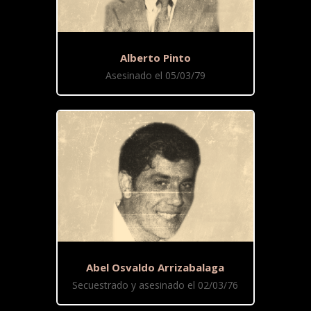
Alberto Pinto
Asesinado el 05/03/79
Abel Osvaldo Arrizabalaga
Secuestrado y asesinado el 02/03/76