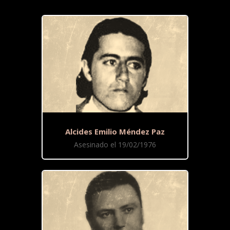
Alcides Emilio Méndez Paz
Asesinado el 19/02/1976