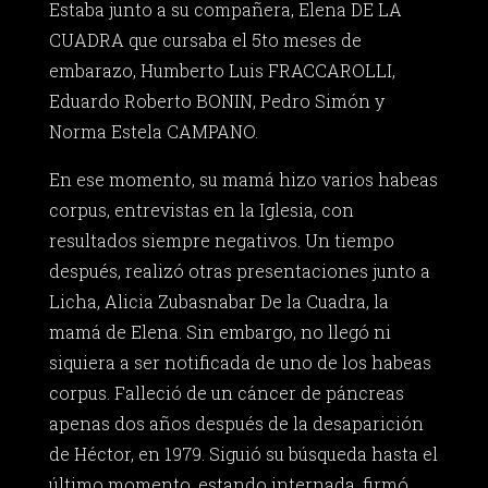
Estaba junto a su compañera, Elena DE LA
CUADRA que cursaba el 5to meses de
embarazo, Humberto Luis FRACCAROLLI,
Eduardo Roberto BONIN, Pedro Simón y
Norma Estela CAMPANO.
En ese momento, su mamá hizo varios habeas
corpus, entrevistas en la Iglesia, con
resultados siempre negativos. Un tiempo
después, realizó otras presentaciones junto a
Licha, Alicia Zubasnabar De la Cuadra, la
mamá de Elena. Sin embargo, no llegó ni
siquiera a ser notificada de uno de los habeas
corpus. Falleció de un cáncer de páncreas
apenas dos años después de la desaparición
de Héctor, en 1979. Siguió su búsqueda hasta el
último momento, estando internada, firmó