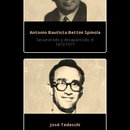
Antonio Bautista Bettini Spinola
Secuestrado y desaparecido el
18/3/1977
José Tedeschi