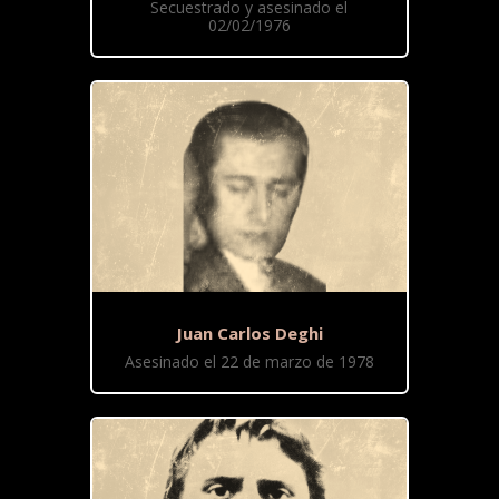
Secuestrado y asesinado el
02/02/1976
Juan Carlos Deghi
Asesinado el 22 de marzo de 1978