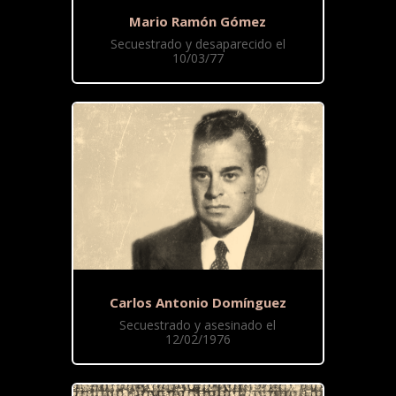
Mario Ramón Gómez
Secuestrado y desaparecido el
10/03/77
Carlos Antonio Domínguez
Secuestrado y asesinado el
12/02/1976