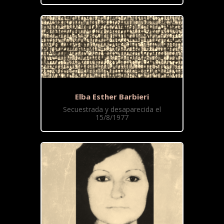
Elba Esther Barbieri
Secuestrada y desaparecida el
15/8/1977