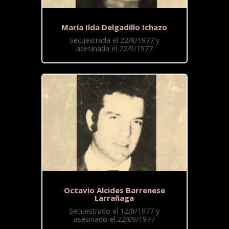
María Ilda Delgadillo Ichazo
Secuestrada el 22/8/1977 y
asesinada el 22/9/1977
Octavio Alcides Barrenese
Larrañaga
Secuestrado el 12/8/1977 y
asesinado el 22/09/1977