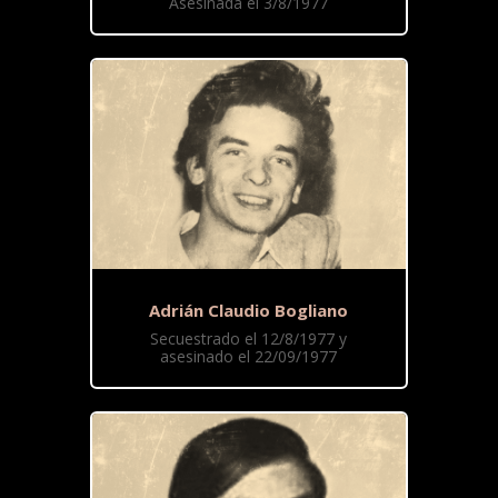
Asesinada el 3/8/1977
Adrián Claudio Bogliano
Secuestrado el 12/8/1977 y
asesinado el 22/09/1977