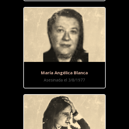
María Angélica Blanca
Asesinada el 3/8/1977