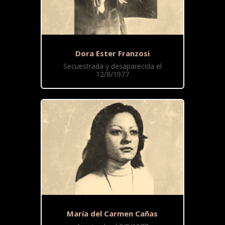
Dora Ester Franzosi
Secuestrada y desaparecida el
12/8/1977
María del Carmen Cañas