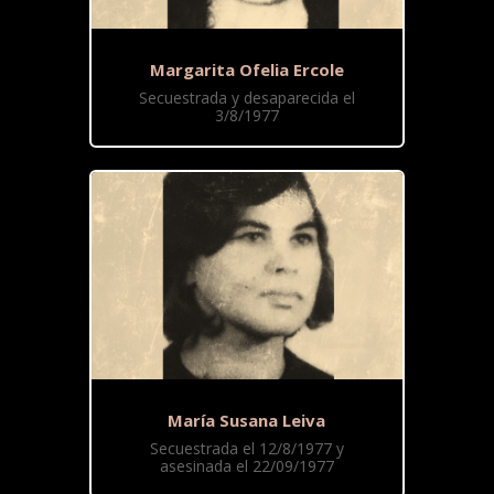
Margarita Ofelia Ercole
Secuestrada y desaparecida el
3/8/1977
María Susana Leiva
Secuestrada el 12/8/1977 y
asesinada el 22/09/1977