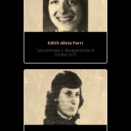
Edith Alicia Ferri
Secuestrada y desaparecida el
07/06/1977