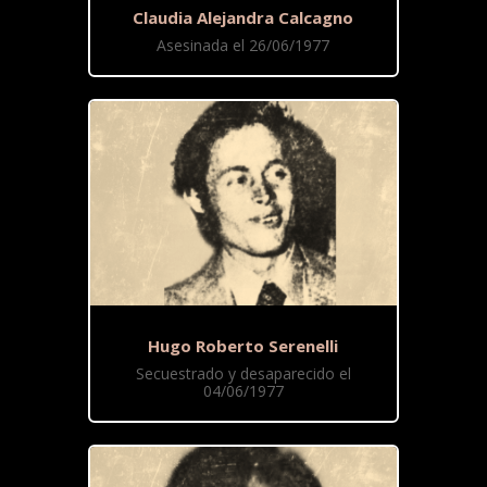
Claudia Alejandra Calcagno
Asesinada el 26/06/1977
Hugo Roberto Serenelli
Secuestrado y desaparecido el
04/06/1977