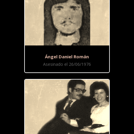
Ángel Daniel Román
Asesinado el 26/06/1976