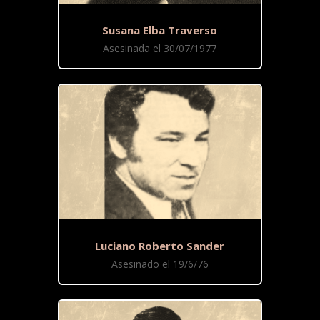
Susana Elba Traverso
Asesinada el 30/07/1977
Luciano Roberto Sander
Asesinado el 19/6/76