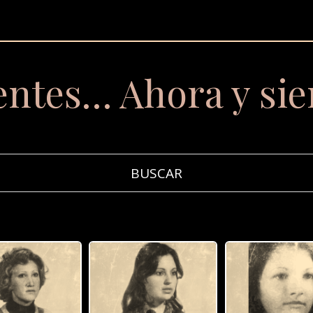
entes… Ahora y si