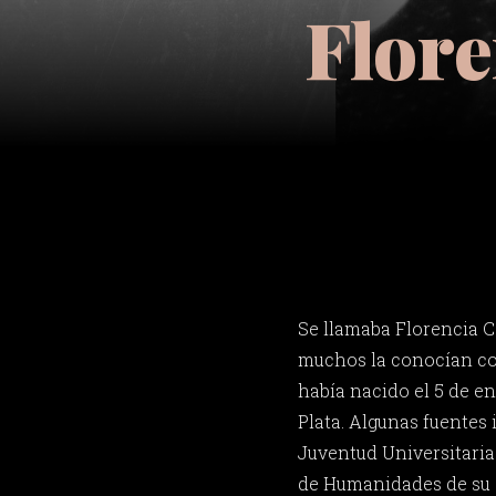
Flore
Se llamaba Florencia C
muchos la conocían com
había nacido el 5 de e
Plata. Algunas fuentes 
Juventud Universitaria
de Humanidades de su c