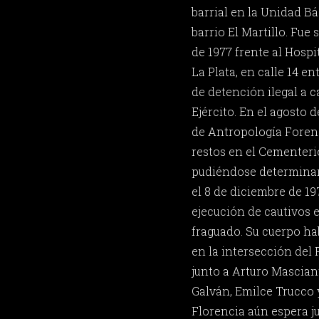
barrial en la Unidad Bá
barrio El Martillo. Fue
de 1977 frente al Hospi
La Plata, en calle 14 en
de detención ilegal a 
Ejército. En el agosto 
de Antropología Forens
restos en el Cementeri
pudiéndose determinar
el 8 de diciembre de 1
ejecución de cautivos
fraguado. Su cuerpo ha
en la intersección del
junto a Arturo Mascian
Galván, Emilce Trucco y
Florencia aún espera ju