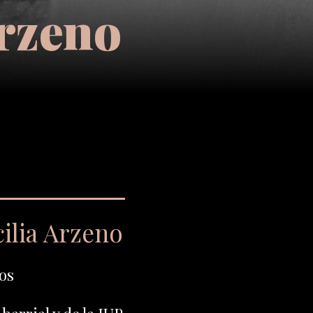
Arzeno
ilia Arzeno
os