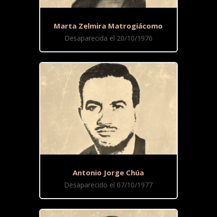
Marta Zelmira Matrogiácomo
Desaparecida el 20/10/1976
Antonio Jorge Chúa
Desaparecido el 07/10/1977