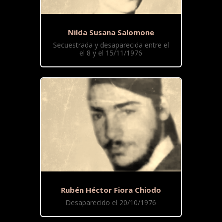
Nilda Susana Salomone
Secuestrada y desaparecida entre el
el 8 y el 15/11/1976
Rubén Héctor Fiora Chiodo
Desaparecido el 20/10/1976