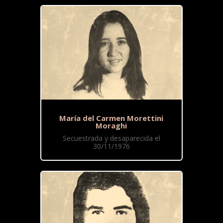
María del Carmen Morettini
Moraghi
Secuestrada y desaparecida el
30/11/1976