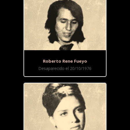
Roberto Rene Fueyo
Desaparecido el 20/10/1976