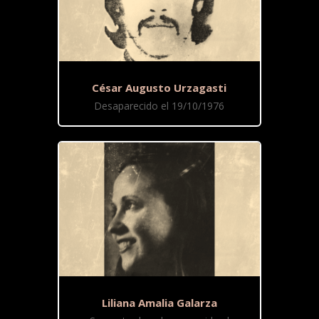
César Augusto Urzagasti
Desaparecido el 19/10/1976
Liliana Amalia Galarza