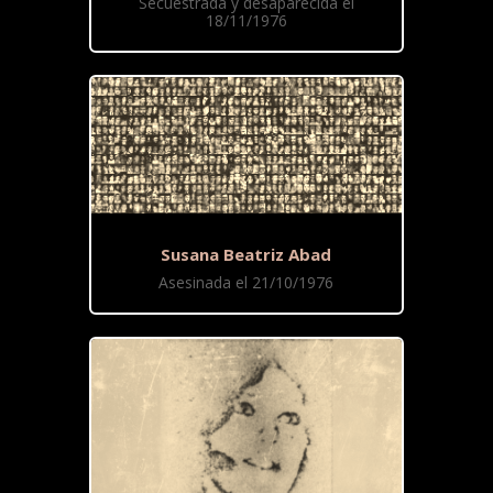
Secuestrada y desaparecida el
18/11/1976
Susana Beatriz Abad
Asesinada el 21/10/1976