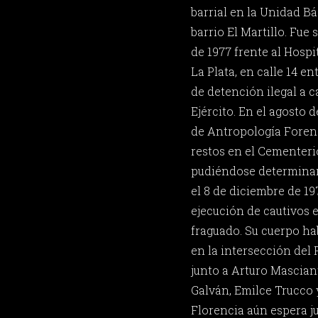
barrial en la Unidad Bá
barrio El Martillo. Fue
de 1977 frente al Hospi
La Plata, en calle 14 en
de detención ilegal a 
Ejército. En el agosto 
de Antropología Forens
restos en el Cementeri
pudiéndose determinar
el 8 de diciembre de 1
ejecución de cautivos
fraguado. Su cuerpo ha
en la intersección del
junto a Arturo Mascian
Galván, Emilce Trucco y
Florencia aún espera ju