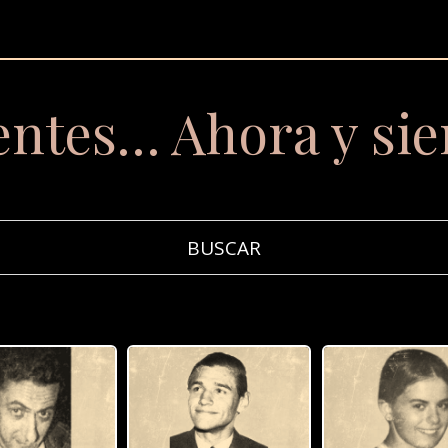
entes… Ahora y si