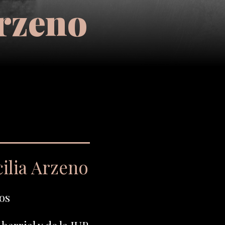
Arzeno
ilia Arzeno
os