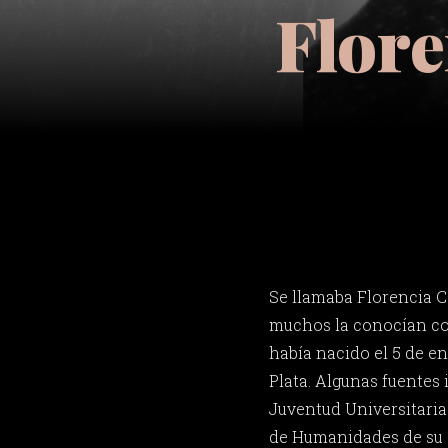
Flore
Se llamaba Florencia C
muchos la conocían com
había nacido el 5 de e
Plata. Algunas fuentes 
Juventud Universitaria
de Humanidades de su c