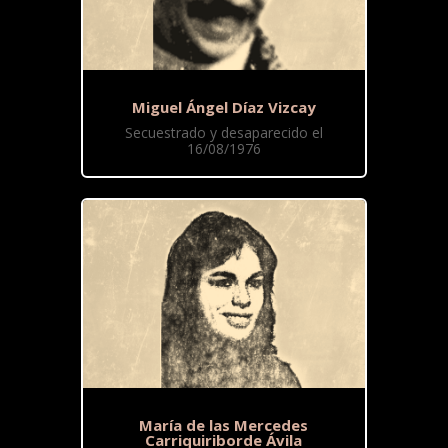
Miguel Ángel Díaz Vizcay
Secuestrado y desaparecido el
16/08/1976
María de las Mercedes
Carriquiriborde Ávila