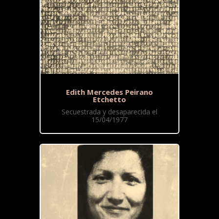
Edith Mercedes Peirano
Etchetto
Secuestrada y desaparecida el
15/04/1977