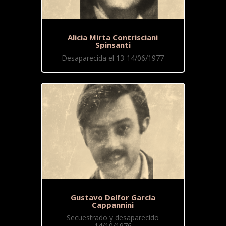
Alicia Mirta Contrisciani
Spinsanti
Desaparecida el 13-14/06/1977
Gustavo Delfor García
Cappannini
Secuestrado y desaparecido
14/10/1976