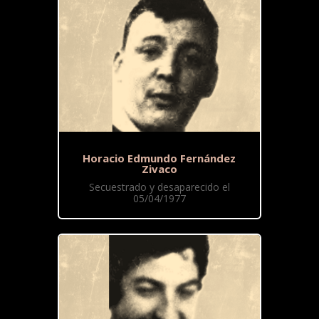
Horacio Edmundo Fernández
Zivaco
Secuestrado y desaparecido el
05/04/1977