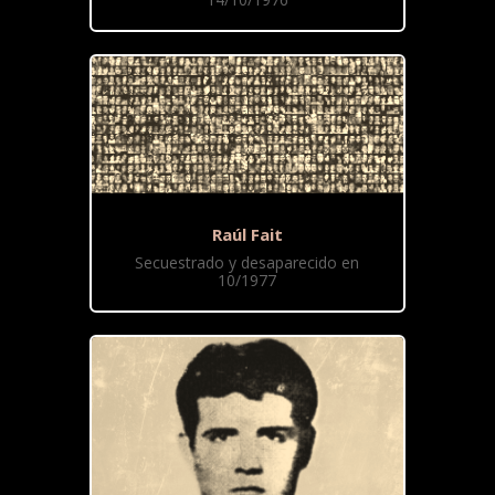
Raúl Fait
Secuestrado y desaparecido en
10/1977