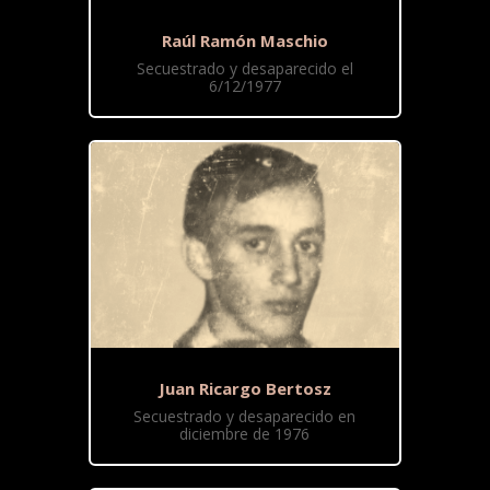
Raúl Ramón Maschio
Secuestrado y desaparecido el
6/12/1977
Juan Ricargo Bertosz
Secuestrado y desaparecido en
diciembre de 1976