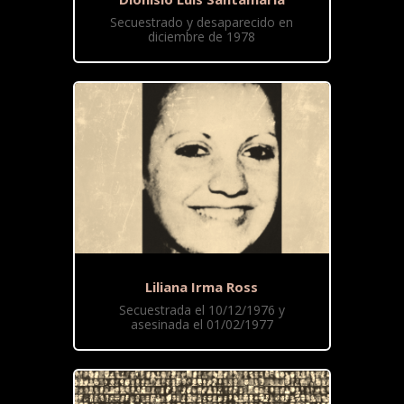
Secuestrado y desaparecido en
diciembre de 1978
Liliana Irma Ross
Secuestrada el 10/12/1976 y
asesinada el 01/02/1977