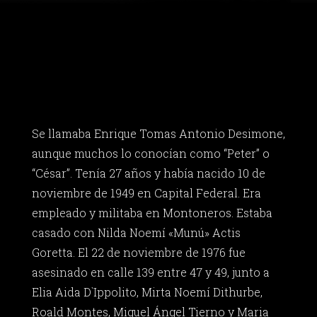
Se llamaba Enrique Tomas Antonio Desimone,
aunque muchos lo conocían como “Peter” o
“César”. Tenía 27 años y había nacido 10 de
noviembre de 1949 en Capital Federal. Era
empleado y militaba en Montoneros. Estaba
casado con Nilda Noemí «Munú» Actis
Goretta. El 22 de noviembre de 1976 fue
asesinado en calle 139 entre 47 y 49, junto a
Elia Aida D`Ippolito, Mirta Noemí Dithurbe,
Roald Montes, Miguel Ángel Tierno y Maria