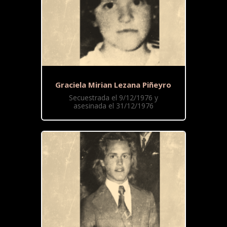
Graciela Mirian Lezana Piñeyro
Secuestrada el 9/12/1976 y
asesinada el 31/12/1976