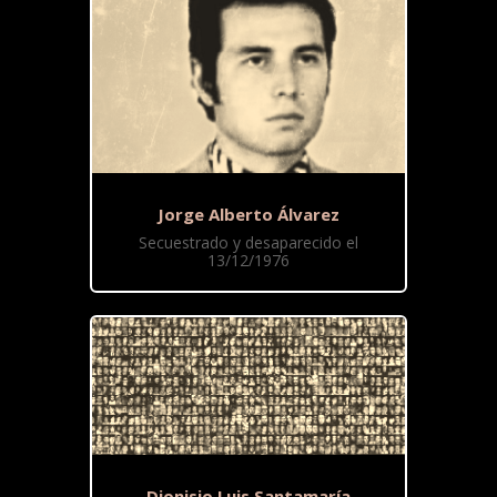
Jorge Alberto Álvarez
Secuestrado y desaparecido el
13/12/1976
Dionisio Luis Santamaría