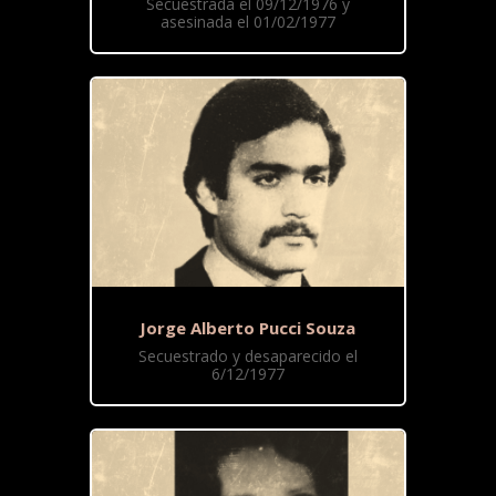
Secuestrada el 09/12/1976 y
asesinada el 01/02/1977
Jorge Alberto Pucci Souza
Secuestrado y desaparecido el
6/12/1977