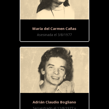
María del Carmen Cañas
Asesinada el 3/8/1977
Adrián Claudio Bogliano
Secuestrado el 12/8/1977 y