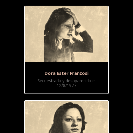
Dora Ester Franzosi
Secuestrada y desaparecida el
12/8/1977