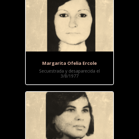
Margarita Ofelia Ercole
Secuestrada y desaparecida el
3/8/1977