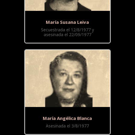
María Susana Leiva
Secuestrada el 12/8/1977 y
asesinada el 22/09/1977
María Angélica Blanca
Asesinada el 3/8/1977