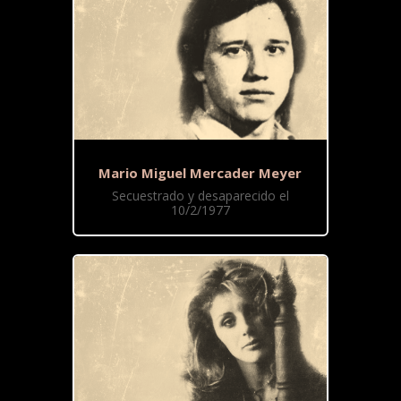
Mario Miguel Mercader Meyer
Secuestrado y desaparecido el
10/2/1977