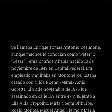
Se llamaba Enrique Tomas Antonio Desimone,
aunque muchos lo conocían como “Peter” o
“César”. Tenía 27 años y había nacido 10 de
noviembre de 1949 en Capital Federal. Era
empleado y militaba en Montoneros. Estaba
casado con Nilda Noemí «Munú» Actis
Goretta. El 22 de noviembre de 1976 fue
asesinado en calle 139 entre 47 y 49, junto a
Elia Aida D`Ippolito, Mirta Noemí Dithurbe,
Roald Montes, Miguel Ángel Tierno y Maria