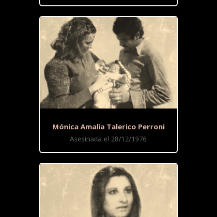
Mónica Amalia Talerico Perroni
Asesinada el 28/12/1976