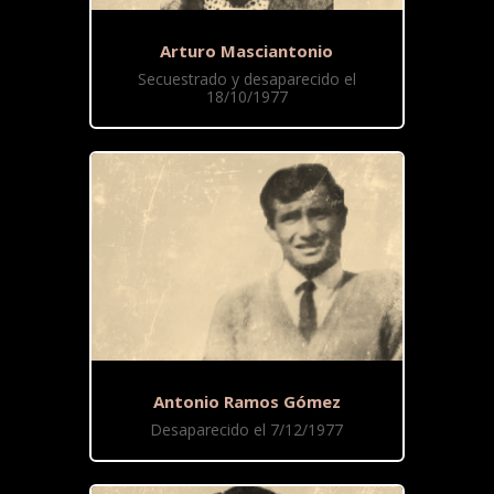
Arturo Masciantonio
Secuestrado y desaparecido el
18/10/1977
Antonio Ramos Gómez
Desaparecido el 7/12/1977