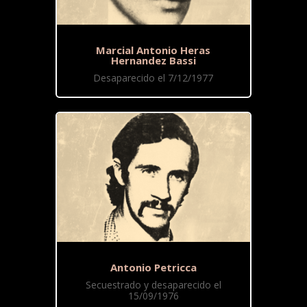
Marcial Antonio Heras
Hernandez Bassi
Desaparecido el 7/12/1977
Antonio Petricca
Secuestrado y desaparecido el
15/09/1976