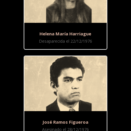
Helena María Harriague
Desaparecida el 22/12/1976
José Ramos Figueroa
Asesinado el 28/12/1976