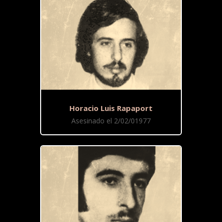
Horacio Luis Rapaport
Asesinado el 2/02/01977