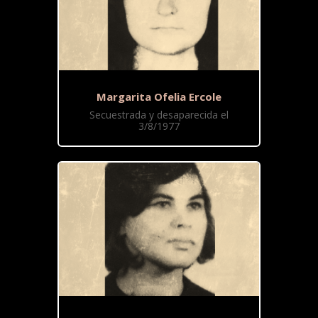
Margarita Ofelia Ercole
Secuestrada y desaparecida el
3/8/1977