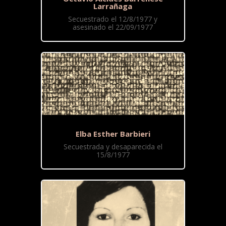
Larrañaga
Secuestrado el 12/8/1977 y
asesinado el 22/09/1977
Elba Esther Barbieri
Secuestrada y desaparecida el
15/8/1977