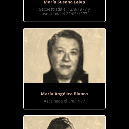
María Susana Leiva
Secuestrada el 12/8/1977 y
asesinada el 22/09/1977
María Angélica Blanca
Asesinada el 3/8/1977