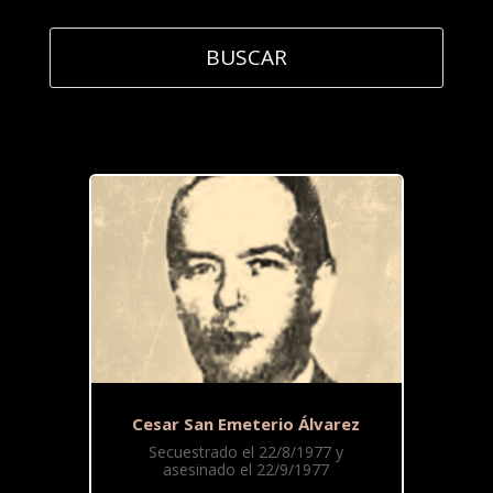
Cesar San Emeterio Álvarez
Secuestrado el 22/8/1977 y
asesinado el 22/9/1977