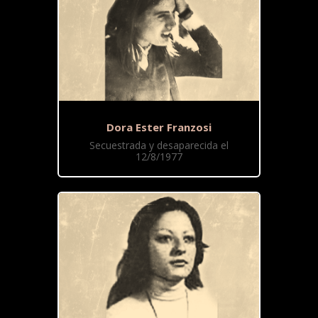
Dora Ester Franzosi
Secuestrada y desaparecida el
12/8/1977