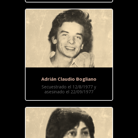
Adrián Claudio Bogliano
Secuestrado el 12/8/1977 y
asesinado el 22/09/1977